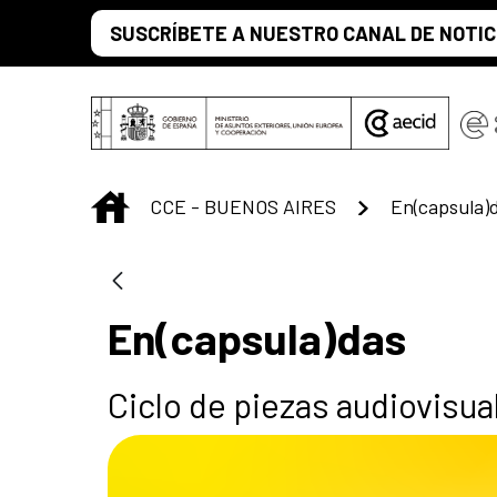
Saltar al contenido principal
SUSCRÍBETE A NUESTRO CANAL DE NOTIC
INICIO
CCE - BUENOS AIRES
En(capsula)
En(capsula)das
Ciclo de piezas audiovisu