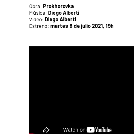
Obra:
Prokhorovka
Música:
Diego Alberti
Video:
Diego Alberti
Estreno:
martes 6 de julio 2021, 19h