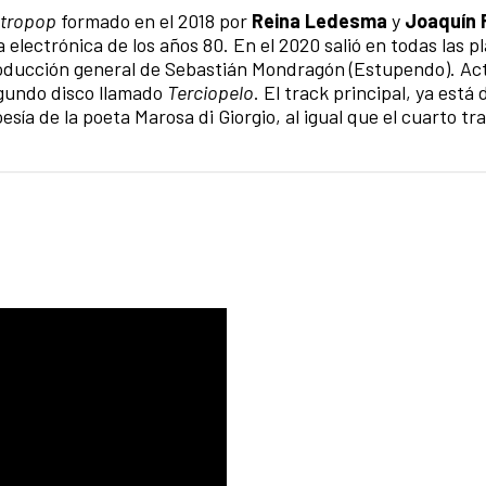
ctropop
formado en el 2018 por
Reina Ledesma
y
Joaquín 
la electrónica de los años 80. En el 2020 salió en todas las 
producción general de Sebastián Mondragón (Estupendo). A
gundo disco llamado
Terciopelo
. El track principal, ya está 
oesía de la poeta Marosa di Giorgio, al igual que el cuarto tr