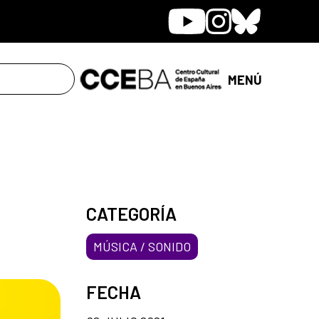
Youtube
Instagram
Bluesky
MENÚ
CATEGORÍA
MÚSICA / SONIDO
FECHA