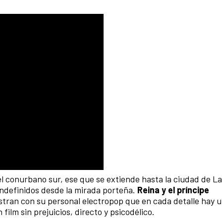
el conurbano sur, ese que se extiende hasta la ciudad de La
indefinidos desde la mirada porteña.
Reina y el príncipe
ran con su personal electropop que en cada detalle hay u
film sin prejuicios, directo y psicodélico.