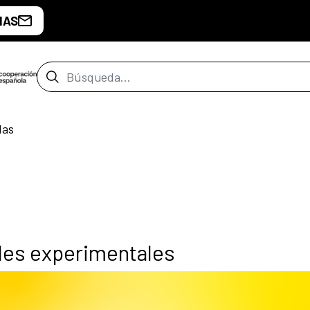
IAS
Barra de búsqueda
das
ales experimentales