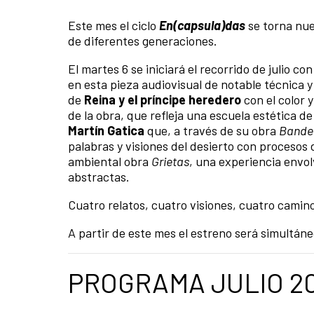
Este mes el ciclo
En(capsula)das
se torna nuev
de diferentes generaciones.
El martes 6 se iniciará el recorrido de julio co
en esta pieza audiovisual de notable técnica y
de
Reina y el príncipe heredero
con el color 
de la obra, que refleja una escuela estética de
Martín Gatica
que, a través de su obra
Bander
palabras y visiones del desierto con procesos 
ambiental obra
Grietas
, una experiencia envo
abstractas.
Cuatro relatos, cuatro visiones, cuatro camino
A partir de este mes el estreno será simultán
PROGRAMA JULIO 20