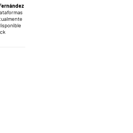
Fernández
plataformas
ctualmente
disponible
ack