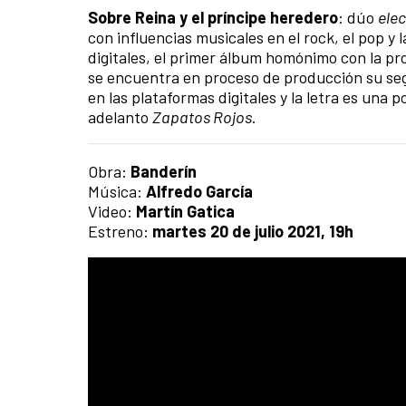
Sobre Reina y el príncipe heredero
: dúo
ele
con influencias musicales en el rock, el pop y 
digitales, el primer álbum homónimo con la 
se encuentra en proceso de producción su se
en las plataformas digitales y la letra es una p
adelanto
Zapatos Rojos
.
Obra:
Banderín
Música:
Alfredo García
Video:
Martín Gatica
Estreno:
martes 20 de julio 2021, 19h