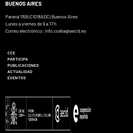
BUENOS AIRES
Paraná 1159 (C1018ADC) Buenos Aires
Lunes a viernes de 9 a 17 h
Correo electrónico: info.cceba@aecid.es
CCE
PARTICIPA
PUBLICACIONES
ACTUALIDAD
EVENTOS