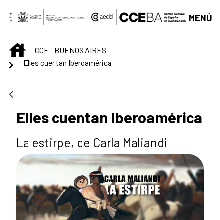
Saltar al contenido principal
MENÚ
INICIO
CCE - BUENOS AIRES
Elles cuentan Iberoamérica
Elles cuentan Iberoamérica
La estirpe, de Carla Maliandi