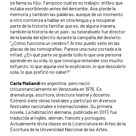
se llama su hijo. Tampoco cuál es su trabajo: el libro que
estaba escribiendo antes del derrumbe. Ana pierde la
memoria y también las palabras, aunque de un momento
a otro comienza a hablar en otra lengua y a recuperar
parte de la historia familiar que es, de alguna manera,
también la historia de un país: su tatarabuelo fue director
de la banda del ejército durante la campaña del desierto.
“¿Cómo funciona un cerebro? Al mío puedo verlo en las
placas de las tomografías. Parece una nuez cortada a la
mitad. ¿En qué parte se guarda todo lo que una persona
aprende en su vida, lo que consigue entender con mucho
esfuerzo, lo que alguna vez le explicaron, lo que descubrió
sola, lo que prefirió no saber?”
Carla Maliandi
es argentina, pero nació
circunstancialmente en Venezuela en 1976. Es
dramaturga, escritora, directora teatral y docente.
Estrenó siete obras teatrales y participó en diversos
festivales nacionales e internacionales. Su primera
novela, La habitación alemana, publicada en 2017, fue
traducida al inglés, alemán, francés y portugués.
Actualmente dicta clases en la Licenciatura en Artes de la
Escritura de la Universidad Nacional de las Artes.