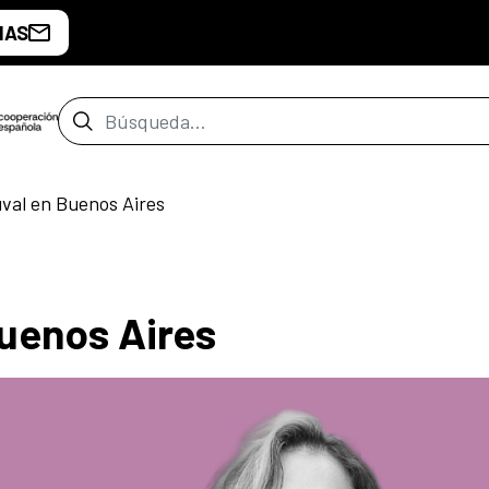
IAS
Barra de búsqueda
val en Buenos Aires
Buenos Aires