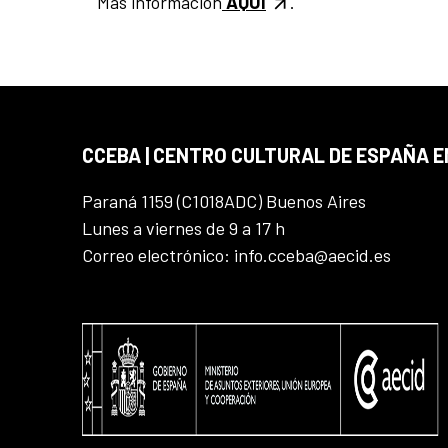
Más información
AQUÍ
.
CCEBA | CENTRO CULTURAL DE ESPAÑA E
Paraná 1159 (C1018ADC) Buenos Aires
Lunes a viernes de 9 a 17 h
Correo electrónico: info.cceba@aecid.es