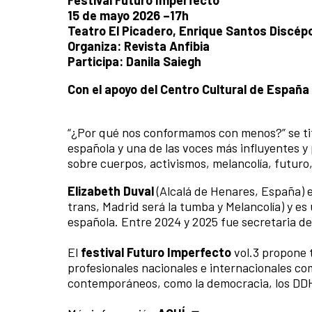
15 de mayo 2026 –17h
Teatro El Picadero, Enrique Santos Discép
Organiza: Revista Anfibia
Participa: Danila Saiegh
Con el apoyo del Centro Cultural de Españ
“¿Por qué nos conformamos con menos?” se titu
española y una de las voces más influyentes y
sobre cuerpos, activismos, melancolía, futuro, 
Elizabeth Duval
(Alcalá de Henares, España) es
trans, Madrid será la tumba y Melancolía) y es
española. Entre 2024 y 2025 fue secretaria d
El
festival Futuro Imperfecto
vol.3 propone t
profesionales nacionales e internacionales c
contemporáneos, como la democracia, los DDHH