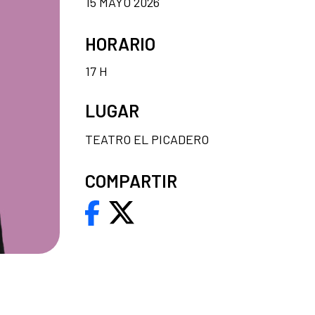
15 MAYO 2026
HORARIO
17 H
LUGAR
TEATRO EL PICADERO
COMPARTIR