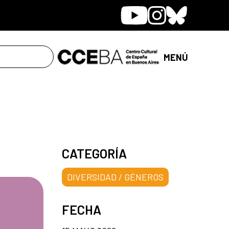
Youtube
Instagram
Bluesky
MENÚ
CATEGORÍA
DIVERSIDAD / GÉNEROS
FECHA