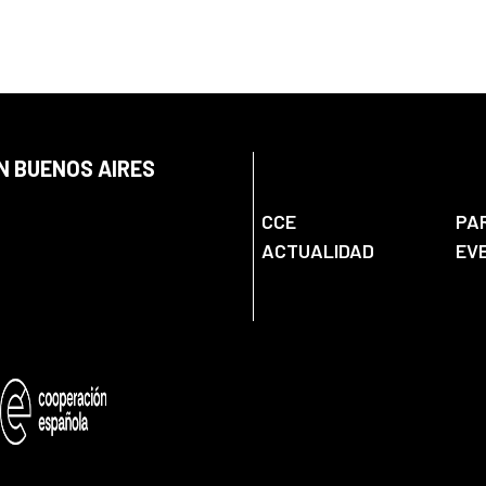
N BUENOS AIRES
CCE
PA
ACTUALIDAD
EV