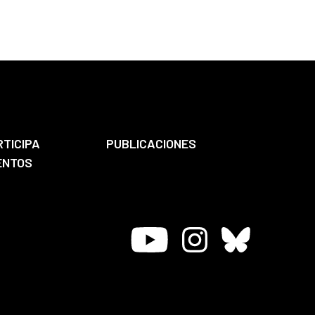
RTICIPA
PUBLICACIONES
ENTOS
Youtube
Instagram
Bluesky