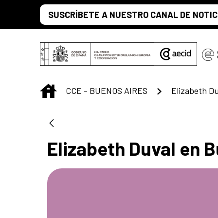
Saltar al contenido principal
SUSCRÍBETE A NUESTRO CANAL DE NOTIC
INICIO
CCE - BUENOS AIRES
Elizabeth Du
Elizabeth Duval en 