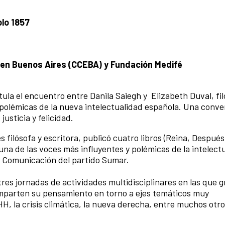
olo 1857
a en Buenos Aires (CCEBA) y Fundación Medifé
la el encuentro entre Danila Saiegh y Elizabeth Duval, fi
 polémicas de la nueva intelectualidad española. Una conve
justicia y felicidad.
 filósofa y escritora, publicó cuatro libros (Reina, Después
 una de las voces más influyentes y polémicas de la intelect
e Comunicación del partido Sumar.
res jornadas de actividades multidisciplinares en las que 
omparten su pensamiento en torno a ejes temáticos muy
, la crisis climática, la nueva derecha, entre muchos otr