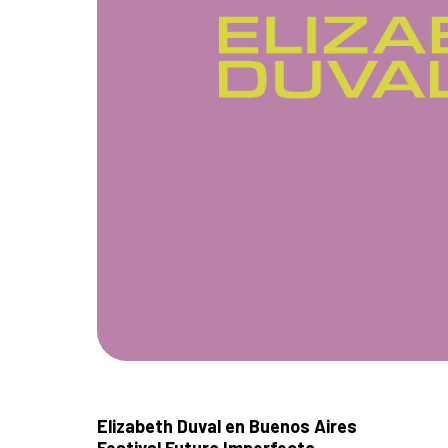
Elizabeth Duval en Buenos Aires
Festival Futuro Imperfecto