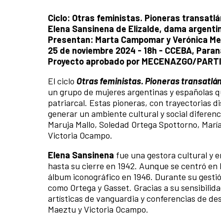
Ciclo: Otras feministas. Pioneras transat
Elena Sansinena de Elizalde, dama argenti
Presentan: Marta Campomar y Verónica Me
25 de noviembre 2024 - 18h - CCEBA, Paran
Proyecto aprobado por MECENAZGO/PART
El ciclo
Otras feministas. Pioneras transatlá
un grupo de mujeres argentinas y españolas q
patriarcal. Estas pioneras, con trayectorias d
generar un ambiente cultural y social diferen
Maruja Mallo, Soledad Ortega Spottorno, María
Victoria Ocampo.
Elena Sansinena
fue una gestora cultural y e
hasta su cierre en 1942. Aunque se centró en l
álbum iconográfico en 1946. Durante su gestión
como Ortega y Gasset. Gracias a su sensibilid
artísticas de vanguardia y conferencias de des
Maeztu y Victoria Ocampo.