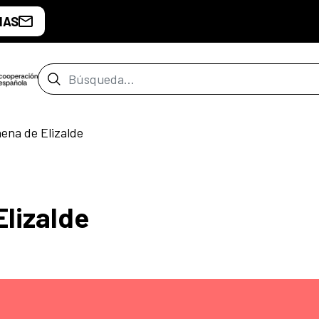
IAS
Barra de búsqueda
ena de Elizalde
Elizalde