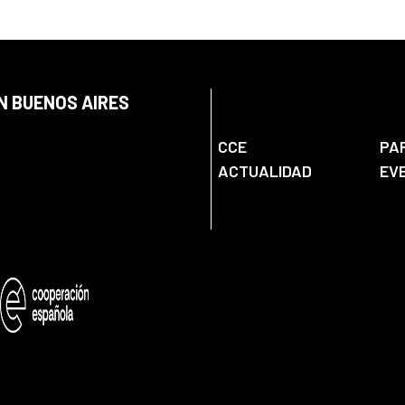
N BUENOS AIRES
CCE
PA
ACTUALIDAD
EV