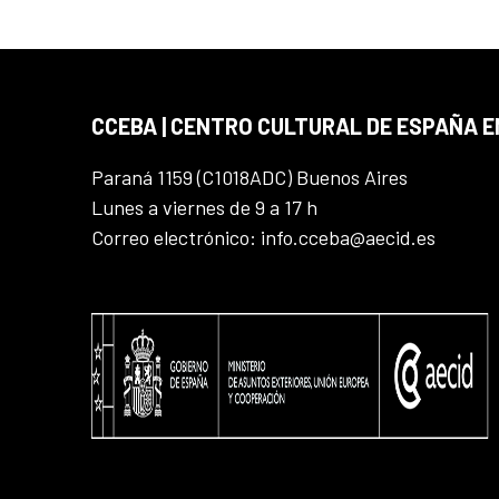
CCEBA | CENTRO CULTURAL DE ESPAÑA E
Paraná 1159 (C1018ADC) Buenos Aires
Lunes a viernes de 9 a 17 h
Correo electrónico: info.cceba@aecid.es