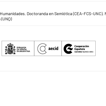
s y Humanidades. Doctoranda en Semiótica (CEA-FCS-UNC).
a (UNQ)