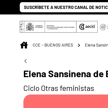
Saltar al contenido principal
SUSCRÍBETE A NUESTRO CANAL DE NOTIC
INICIO
CCE - BUENOS AIRES
Elena Sansin
Elena Sansinena de 
Ciclo Otras feministas