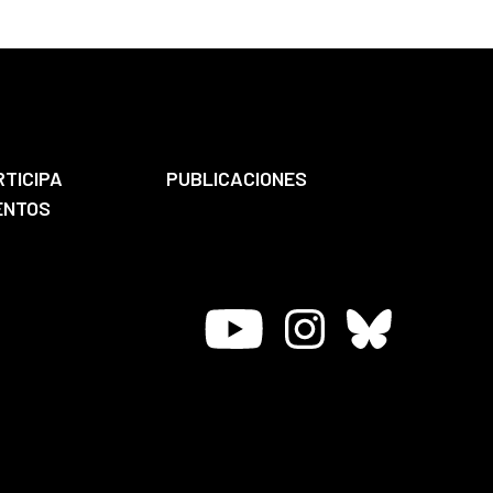
RTICIPA
PUBLICACIONES
ENTOS
Youtube
Instagram
Bluesky