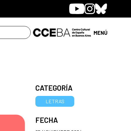
Youtube
Instagram
Bluesky
MENÚ
CATEGORÍA
LETRAS
FECHA