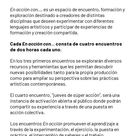
En acción con…
, es un espacio de encuentro, formación y
exploración destinado a creadores de distintas
disciplinas que deseen experimentar con diferentes
lenguajes artísticos y participar de experiencias de
formación y creación compartida.
Cada
En acción con…
consta de cuatro encuentros
de dos horas cada uno.
En los tres primeros encuentros se explorarán diversos
recursos y herramientas que les permitan descubrir
nuevas posibilidades tanto para la propia producción
como para ampliar su perspectiva sobre las prácticas
artísticas contemporáneas.
El cuarto encuentro, “jueves de súper acción”, será una
instancia de activación abierta al público donde podrán
compartir su experiencia a través de una puesta en
acción colectiva.
Los encuentros
En acción
promueven el aprendizaje a
través de la experimentación, el ejercicio, la puesta en
práctica, el intercambio de saberes y el trabajo