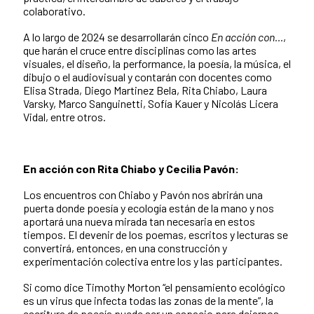
colaborativo.
A lo largo de 2024 se desarrollarán cinco
En acción con…
,
que harán el cruce entre disciplinas como las artes
visuales, el diseño, la performance, la poesía, la música, el
dibujo o el audiovisual y contarán con docentes como
Elisa Strada, Diego Martinez Bela, Rita Chiabo, Laura
Varsky, Marco Sanguinetti, Sofía Kauer y Nicolás Licera
Vidal, entre otros.
En acción con Rita Chiabo y Cecilia Pavón:
Los encuentros con Chiabo y Pavón nos abrirán una
puerta donde poesía y ecología están de la mano y nos
aportará una nueva mirada tan necesaria en estos
tiempos. El devenir de los poemas, escritos y lecturas se
convertirá, entonces, en una construcción y
experimentación colectiva entre los y las participantes.
Si como dice Timothy Morton “el pensamiento ecológico
es un virus que infecta todas las zonas de la mente”, la
escritura de poesía puede ser un espacio para dejarnos