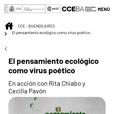
Saltar al contenido principal
MENÚ
INICIO
CCE - BUENOS AIRES
El pensamiento ecológico como virus poético
El pensamiento ecológico
como virus poético
En acción con Rita Chiabo y
Cecilia Pavón