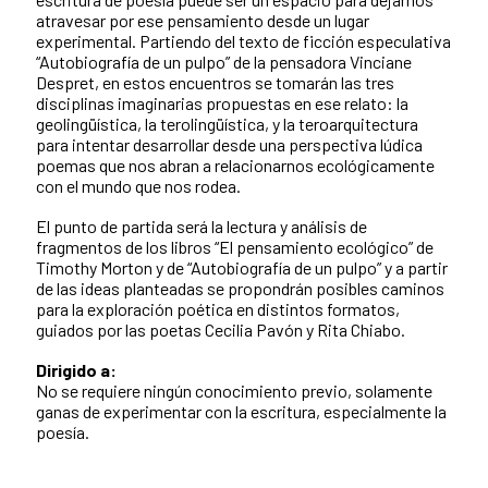
atravesar por ese pensamiento desde un lugar
experimental. Partiendo del texto de ficción especulativa
“Autobiografía de un pulpo” de la pensadora Vinciane
Despret, en estos encuentros se tomarán las tres
disciplinas imaginarias propuestas en ese relato: la
geolingüística, la terolingüística, y la teroarquitectura
para intentar desarrollar desde una perspectiva lúdica
poemas que nos abran a relacionarnos ecológicamente
con el mundo que nos rodea.
El punto de partida será la lectura y análisis de
fragmentos de los libros “El pensamiento ecológico” de
Timothy Morton y de “Autobiografía de un pulpo” y a partir
de las ideas planteadas se propondrán posibles caminos
para la exploración poética en distintos formatos,
guiados por las poetas Cecilia Pavón y Rita Chiabo.
Dirigido a:
No se requiere ningún conocimiento previo, solamente
ganas de experimentar con la escritura, especialmente la
poesía.