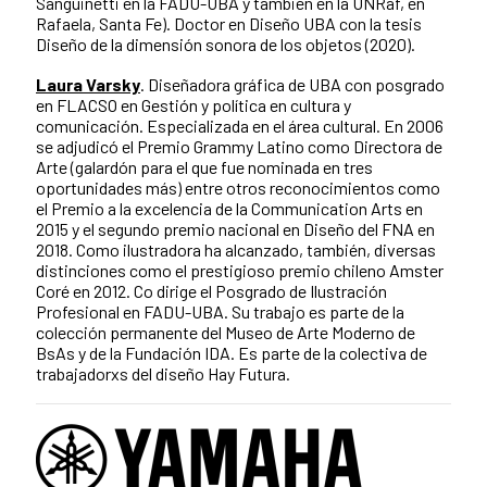
Sanguinetti en la FADU-UBA y también en la UNRaf, en
Rafaela, Santa Fe). Doctor en Diseño UBA con la tesis
Diseño de la dimensión sonora de los objetos (2020).
Laura Varsky
. Diseñadora gráfica de UBA con posgrado
en FLACSO en Gestión y política en cultura y
comunicación. Especializada en el área cultural. En 2006
se adjudicó el Premio Grammy Latino como Directora de
Arte (galardón para el que fue nominada en tres
oportunidades más) entre otros reconocimientos como
el Premio a la excelencia de la Communication Arts en
2015 y el segundo premio nacional en Diseño del FNA en
2018. Como ilustradora ha alcanzado, también, diversas
distinciones como el prestigioso premio chileno Amster
Coré en 2012. Co dirige el Posgrado de Ilustración
Profesional en FADU-UBA. Su trabajo es parte de la
colección permanente del Museo de Arte Moderno de
BsAs y de la Fundación IDA. Es parte de la colectiva de
trabajadorxs del diseño Hay Futura.