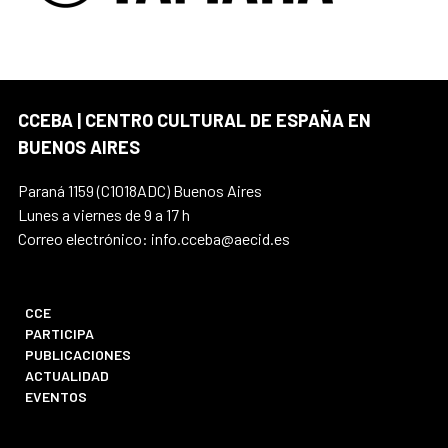
CCEBA | CENTRO CULTURAL DE ESPAÑA EN
BUENOS AIRES
Paraná 1159 (C1018ADC) Buenos Aires
Lunes a viernes de 9 a 17 h
Correo electrónico: info.cceba@aecid.es
CCE
PARTICIPA
PUBLICACIONES
ACTUALIDAD
EVENTOS