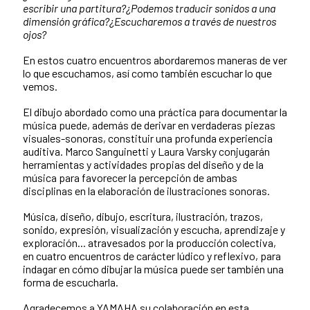
escribir una partitura?
¿Podemos traducir sonidos a una
dimensión gráfica?
¿Escucharemos a través de nuestros
ojos?
En estos cuatro encuentros abordaremos maneras de ver
lo que escuchamos, así como también escuchar lo que
vemos.
El dibujo abordado como una práctica para documentar la
música puede, además de derivar en verdaderas piezas
visuales-sonoras, constituir una profunda experiencia
auditiva. Marco Sanguinetti y Laura Varsky conjugarán
herramientas y actividades propias del diseño y de la
música para favorecer la percepción de ambas
disciplinas en la elaboración de ilustraciones sonoras.
Música, diseño, dibujo, escritura, ilustración, trazos,
sonido, expresión, visualización y escucha, aprendizaje y
exploración... atravesados por la producción colectiva,
en cuatro encuentros de carácter lúdico y reflexivo, para
indagar en cómo dibujar la música puede ser también una
forma de escucharla.
Agradecemos a YAMAHA su colaboración en esta