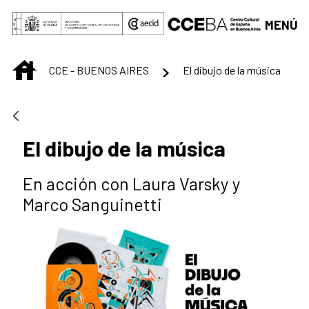
Saltar al contenido principal
MENÚ
INICIO
CCE - BUENOS AIRES
El dibujo de la música
El dibujo de la música
En acción con Laura Varsky y
Marco Sanguinetti