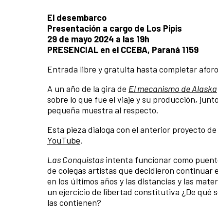
El desembarco
Presentación a cargo de Los Pipis
29 de mayo 2024 a las 19h
PRESENCIAL en el CCEBA, Paraná 1159
Entrada libre y gratuita hasta completar afor
A un año de la gira de
El mecanismo de Alaska
sobre lo que fue el viaje y su producción, jun
pequeña muestra al respecto.
Esta pieza dialoga con el anterior proyecto de
YouTube
.
Las Conquistas
intenta funcionar como puente
de colegas artistas que decidieron continua
en los últimos años y las distancias y las ma
un ejercicio de libertad constitutiva ¿De qu
las contienen?