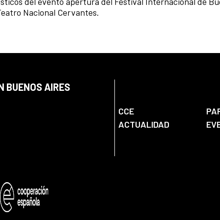
sticos del evento apertura del Festival Internacional de B
Teatro Nacional Cervantes.
N BUENOS AIRES
CCE
PA
ACTUALIDAD
EV