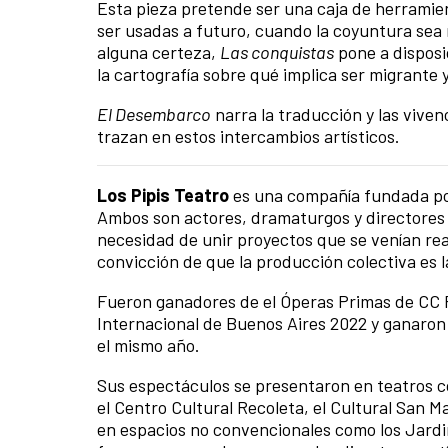
Esta pieza pretende ser una caja de herramie
ser usadas a futuro, cuando la coyuntura sea
alguna certeza,
Las conquistas
pone a disposi
la cartografía sobre qué implica ser migrante 
El Desembarco
narra la traducción y las viven
trazan en estos intercambios artísticos.
Los Pipis Teatro
es una compañía fundada por
Ambos son actores, dramaturgos y directores 
necesidad de unir proyectos que se venían real
convicción de que la producción colectiva es l
Fueron ganadores de el Óperas Primas de CC Ro
Internacional de Buenos Aires 2022 y ganaron 
el mismo año.
Sus espectáculos se presentaron en teatros c
el Centro Cultural Recoleta, el Cultural San 
en espacios no convencionales como los Jardin