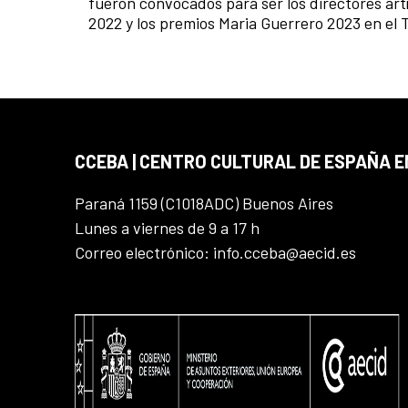
fueron convocados para ser los directores artí
2022 y los premios Maria Guerrero 2023 en el 
CCEBA | CENTRO CULTURAL DE ESPAÑA E
Paraná 1159 (C1018ADC) Buenos Aires
Lunes a viernes de 9 a 17 h
Correo electrónico: info.cceba@aecid.es