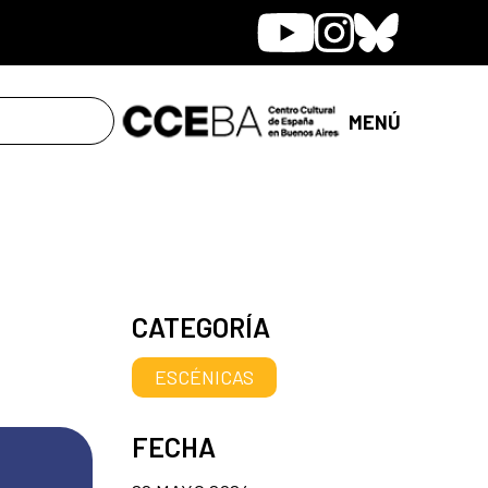
Youtube
Instagram
Bluesky
MENÚ
CATEGORÍA
ESCÉNICAS
FECHA