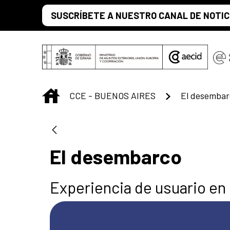
Saltar al contenido principal
SUSCRÍBETE A NUESTRO CANAL DE NOTIC
INICIO
CCE - BUENOS AIRES
El desembar
El desembarco
Experiencia de usuario en