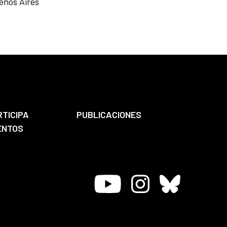
uenos Aires
RTICIPA
PUBLICACIONES
ENTOS
Youtube
Instagram
Bluesky