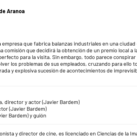
 de Aranoa
na empresa que fabrica balanzas industriales en una ciudad
na comisión que decidirá la obtención de un premio local a l
erfecto para la visita. Sin embargo, todo parece conspirar 
olver los problemas de sus empleados, cruzando para ello t
erada y explosiva sucesión de acontecimientos de imprevisi
a, director y actor (Javier Bardem)
ctor (Javier Bardem)
vier Bardem) y guión
onista y director de cine, es licenciado en Ciencias de la Im