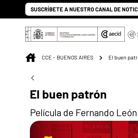
Saltar al contenido principal
SUSCRÍBETE A NUESTRO CANAL DE NOTIC
INICIO
CCE - BUENOS AIRES
El buen pat
El buen patrón
Película de Fernando León