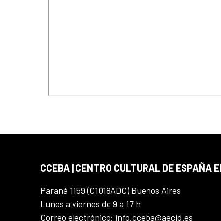
CCEBA | CENTRO CULTURAL DE ESPAÑA E
Paraná 1159 (C1018ADC) Buenos Aires
Lunes a viernes de 9 a 17 h
Correo electrónico: info.cceba@aecid.es