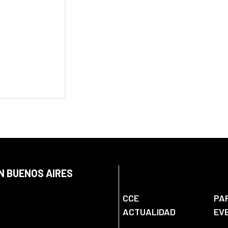
N BUENOS AIRES
CCE
PA
ACTUALIDAD
EV