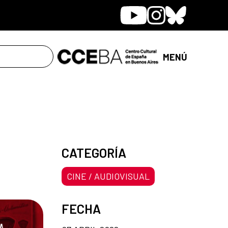
Youtube
Instagram
Bluesky
MENÚ
CATEGORÍA
CINE / AUDIOVISUAL
FECHA