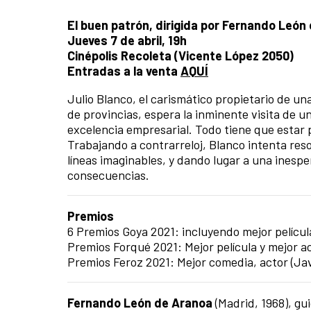
El buen patrón, dirigida por Fernando León
Jueves 7 de abril, 19h
Cinépolis Recoleta (Vicente López 2050)
Entradas a la venta
AQUÍ
Julio Blanco, el carismático propietario de u
de provincias, espera la inminente visita de u
excelencia empresarial. Todo tiene que estar p
Trabajando a contrarreloj, Blanco intenta res
líneas imaginables, y dando lugar a una inesp
consecuencias.
Premios
6 Premios Goya 2021: incluyendo mejor películ
Premios Forqué 2021: Mejor película y mejor a
Premios Feroz 2021: Mejor comedia, actor (Ja
Fernando León de Aranoa
(Madrid, 1968), gui