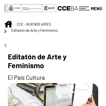
Saltar al contenido principal
MENÚ
INICIO
CCE - BUENOS AIRES
Editatón de Arte y Feminismo
Editatón de Arte y
Feminismo
El País Cultura