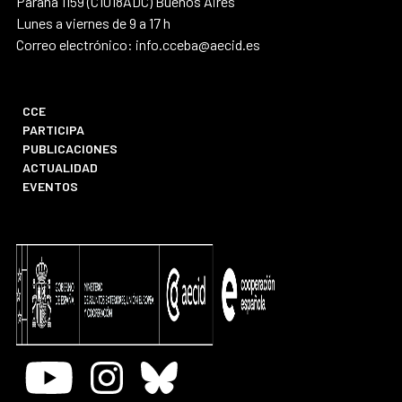
Paraná 1159 (C1018ADC) Buenos Aires
Lunes a viernes de 9 a 17 h
Correo electrónico: info.cceba@aecid.es
CCE
PARTICIPA
PUBLICACIONES
ACTUALIDAD
EVENTOS
Youtube
Instagram
Bluesky