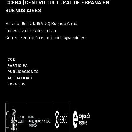
CCEBA | CENTRO CULTURAL DE ESPAÑA EN
BUENOS AIRES
Paraná 1159 (C1018ADC) Buenos Aires
Lunes a viernes de 9 a 17 h
Correo electrónico: info.cceba@aecid.es
CCE
PARTICIPA
PUBLICACIONES
ACTUALIDAD
EVENTOS