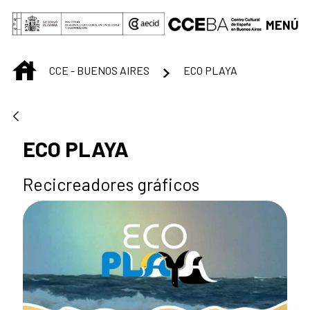
Saltar al contenido principal
MENÚ
INICIO
CCE - BUENOS AIRES
ECO PLAYA
ECO PLAYA
Recicreadores gráficos