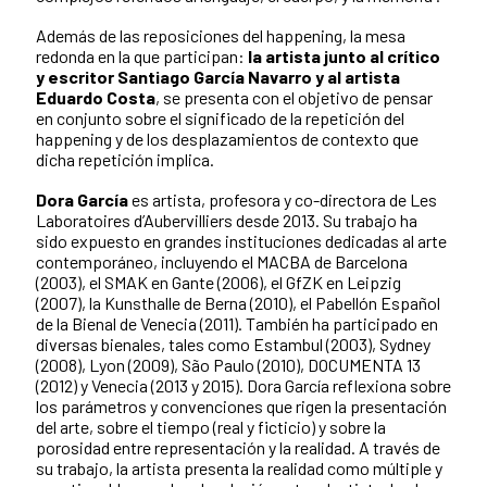
Además de las reposiciones del happening, la mesa
redonda en la que participan:
la artista junto al crítico
y escritor Santiago García Navarro y al artista
Eduardo Costa
, se presenta con el objetivo de pensar
en conjunto sobre el significado de la repetición del
happening y de los desplazamientos de contexto que
dicha repetición implica.
Dora García
es artista, profesora y co-directora de Les
Laboratoires d’Aubervilliers desde 2013. Su trabajo ha
sido expuesto en grandes instituciones dedicadas al arte
contemporáneo, incluyendo el MACBA de Barcelona
(2003), el SMAK en Gante (2006), el GfZK en Leipzig
(2007), la Kunsthalle de Berna (2010), el Pabellón Español
de la Bienal de Venecia (2011). También ha participado en
diversas bienales, tales como Estambul (2003), Sydney
(2008), Lyon (2009), São Paulo (2010), DOCUMENTA 13
(2012) y Venecia (2013 y 2015). Dora García reflexiona sobre
los parámetros y convenciones que rigen la presentación
del arte, sobre el tiempo (real y ficticio) y sobre la
porosidad entre representación y la realidad. A través de
su trabajo, la artista presenta la realidad como múltiple y