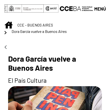
Saltar al contenido principal
MENÚ
INICIO
CCE - BUENOS AIRES
Dora García vuelve a Buenos Aires
Dora García vuelve a
Buenos Aires
El País Cultura