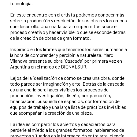
tecnología.
En este encuentro con el artista podremos conocer más
sobre la producción y resolución de sus obras y los cruces
que desarrolla. Una charla para romper mitos sobre el
proceso creativo y hacer visible lo que se esconde detrás
de la creación de obras de gran formato.
Inspirado en los límites que tenemos los seres humanos a
la hora de comprender y percibir la naturaleza, Marc
Vilanova presenta su obra “
Cascade
” por primera vez en
Argentina en el marco de
BIENALSUR
.
Lejos de la idealización de cómo se crea una obra, donde
todo parece ser imaginación y arte, Detrás de la cascada
es una charla para hacer visibles los procesos de
producción, investigación, diseño, programación,
financiación, búsqueda de espacios, conformación de
equipos de trabajo y una larga lista de prácticas invisibles
que acompañan la creación de una pieza.
La idea es compartir los aciertos y desaciertos para
perderle el miedo a los grandes formatos, hablaremos de
proyectos situados en la intersección entre arte, ciencia