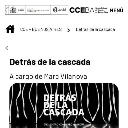
Saltar al contenido principal
MENÚ
INICIO
CCE - BUENOS AIRES
Detrás de la cascada
Detrás de la cascada
A cargo de Marc Vilanova