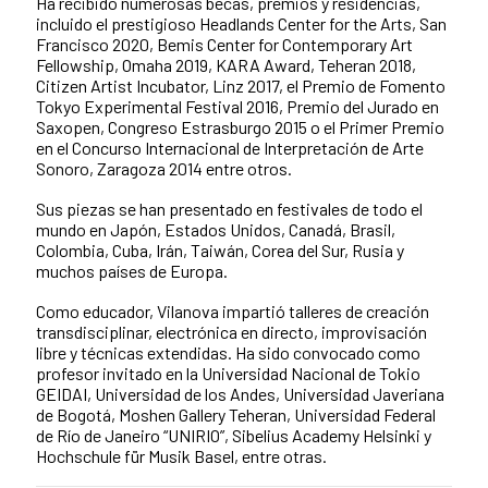
Ha recibido numerosas becas, premios y residencias,
incluido el prestigioso Headlands Center for the Arts, San
Francisco 2020, Bemis Center for Contemporary Art
Fellowship, Omaha 2019, KARA Award, Teheran 2018,
Citizen Artist Incubator, Linz 2017, el Premio de Fomento
Tokyo Experimental Festival 2016, Premio del Jurado en
Saxopen, Congreso Estrasburgo 2015 o el Primer Premio
en el Concurso Internacional de Interpretación de Arte
Sonoro, Zaragoza 2014 entre otros.
Sus piezas se han presentado en festivales de todo el
mundo en Japón, Estados Unidos, Canadá, Brasil,
Colombia, Cuba, Irán, Taiwán, Corea del Sur, Rusia y
muchos países de Europa.
Como educador, Vilanova impartió talleres de creación
transdisciplinar, electrónica en directo, improvisación
libre y técnicas extendidas. Ha sido convocado como
profesor invitado en la Universidad Nacional de Tokio
GEIDAI, Universidad de los Andes, Universidad Javeriana
de Bogotá, Moshen Gallery Teheran, Universidad Federal
de Río de Janeiro “UNIRIO”, Sibelius Academy Helsinki y
Hochschule für Musik Basel, entre otras.