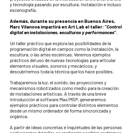
y tecnología pasando por escultura, instalación e incluso
escenografía.
Además, durante su presencia en Buenos Aires,
Marc Vilanova impartirá en Art Lab el taller: “
Control
digital en instalaciones, esculturas y performances
”.
Un taller práctico que explora las posibilidades de la
programación digital en campos como la instalación, la
escultura, o las artes escénicas. Veremos ejemplos
prácticos del uso de nuevas tecnologías para articular
elementos visuales, sonoros y mecánicos, y
descubriremos toda la técnica que los hace posibles.
Trabajaremos la luz, el sonido, las proyecciones y
mecanismos robotizados como medio para la creación
de instalaciones artísticas. A través de una breve
introducción al software Max/MSP, generaremos
ejemplos prácticos para controlar distintos elementos
desde un mismo ordenador de forma sincronizada y
orgánica.
A partir de ideas concretas e inquietudes de las personas
participantes del taller, se analizarán posibles problemas