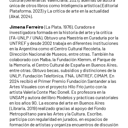
única de otros libros como Inteligencia artística (Editorial
Plataforma, 2023) y La crítica de arte en la actualidad
(Akal, 2024).
Jimena Ferreiro
(La Plata, 1976). Curadora e
investigadora formada en la historia del arte y la crítica
(FA-UNLP / UNA). Obtuvo una Maestría en Curaduría por la
UNTREF y desde 2002 trabaja en diferentes instituciones
en la Argentina como el Centro Cultural Recoleta, la
Dirección Nacional de Museos, entre otras. También ha
colaborado con Malba, la Fundación Klemm, el Parque de
la Memoria, el Centro Cultural de España en Buenos Aires,
entre otras. Obtuvo becas, subsidios y distinciones de la
UNLP, Fundación Telefónica, FNA, UNTREF, CIMAM. En
2024 recibió el Primer Premio Fundación Santander a las
Artes Visuales con el proyecto Hilo Frío junto con la
artista Valeria Conte Mac Donell. Es profesora en la
UNSAM y autora del libro Modelos y prácticas curatoriales
en los años 90. La escena del arte en Buenos Aires
(Libraria, 2019) realizado gracias al apoyo del Fondo
Metropolitano para las Artes y la Cultura. Escribe,
participa con regularidad en jurados, en espacios de
formación de artistas y organiza encuentros de discusión