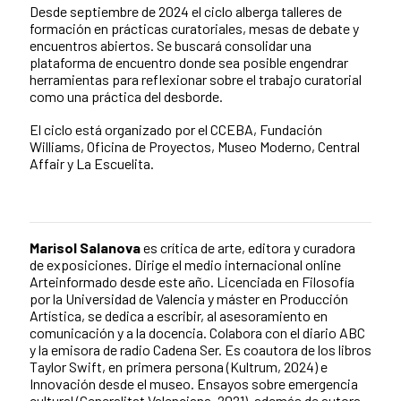
Desde septiembre de 2024 el ciclo alberga talleres de
formación en prácticas curatoriales, mesas de debate y
encuentros abiertos. Se buscará consolidar una
plataforma de encuentro donde sea posible engendrar
herramientas para reflexionar sobre el trabajo curatorial
como una práctica del desborde.
El ciclo está organizado por el CCEBA, Fundación
Williams, Oficina de Proyectos, Museo Moderno, Central
Affair y La Escuelita.
Marisol Salanova
es crítica de arte, editora y curadora
de exposiciones. Dirige el medio internacional online
Arteinformado desde este año. Licenciada en Filosofía
por la Universidad de Valencia y máster en Producción
Artística, se dedica a escribir, al asesoramiento en
comunicación y a la docencia. Colabora con el diario ABC
y la emisora de radio Cadena Ser. Es coautora de los libros
Taylor Swift, en primera persona (Kultrum, 2024) e
Innovación desde el museo. Ensayos sobre emergencia
cultural (Generalitat Valenciana, 2021), además de autora