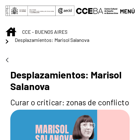
Saltar al contenido principal
MENÚ
INICIO
CCE - BUENOS AIRES
Desplazamientos: Marisol Salanova
Desplazamientos: Marisol
Salanova
Curar o criticar: zonas de conflicto