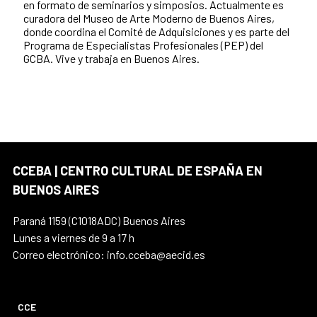
en formato de seminarios y simposios. Actualmente es
curadora del Museo de Arte Moderno de Buenos Aires,
donde coordina el Comité de Adquisiciones y es parte del
Programa de Especialistas Profesionales (PEP) del
GCBA. Vive y trabaja en Buenos Aires.
CCEBA | CENTRO CULTURAL DE ESPAÑA EN
BUENOS AIRES
Paraná 1159 (C1018ADC) Buenos Aires
Lunes a viernes de 9 a 17 h
Correo electrónico: info.cceba@aecid.es
CCE