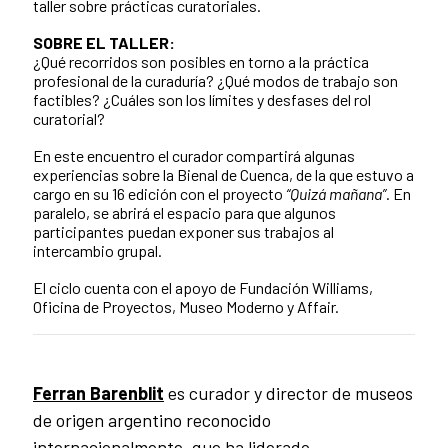
taller sobre prácticas curatoriales.
SOBRE EL TALLER:
¿Qué recorridos son posibles en torno a la práctica
profesional de la curaduría? ¿Qué modos de trabajo son
factibles? ¿Cuáles son los límites y desfases del rol
curatorial?
En este encuentro el curador compartirá algunas
experiencias sobre la Bienal de Cuenca, de la que estuvo a
cargo en su 16 edición con el proyecto
“Quizá mañana”
. En
paralelo, se abrirá el espacio para que algunos
participantes puedan exponer sus trabajos al
intercambio grupal.
El ciclo cuenta con el apoyo de Fundación Williams,
Oficina de Proyectos, Museo Moderno y Affair.
Ferran Barenblit
es curador y director de museos
de origen argentino reconocido
internacionalmente, que ha liderado