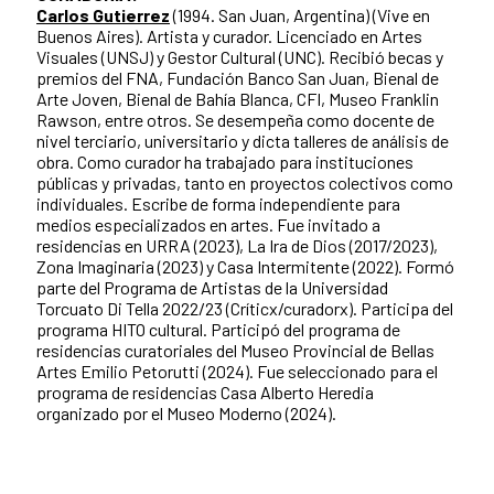
Carlos Gutierrez
(1994. San Juan, Argentina) (Vive en
Buenos Aires). Artista y curador. Licenciado en Artes
Visuales (UNSJ) y Gestor Cultural (UNC). Recibió becas y
premios del FNA, Fundación Banco San Juan, Bienal de
Arte Joven, Bienal de Bahía Blanca, CFI, Museo Franklin
Rawson, entre otros. Se desempeña como docente de
nivel terciario, universitario y dicta talleres de análisis de
obra. Como curador ha trabajado para instituciones
públicas y privadas, tanto en proyectos colectivos como
individuales. Escribe de forma independiente para
medios especializados en artes. Fue invitado a
residencias en URRA (2023), La Ira de Dios (2017/2023),
Zona Imaginaria (2023) y Casa Intermitente (2022). Formó
parte del Programa de Artistas de la Universidad
Torcuato Di Tella 2022/23 (Críticx/curadorx). Participa del
programa HITO cultural. Participó del programa de
residencias curatoriales del Museo Provincial de Bellas
Artes Emilio Petorutti (2024). Fue seleccionado para el
programa de residencias Casa Alberto Heredia
organizado por el Museo Moderno (2024).