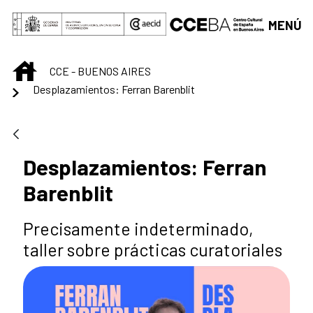
Saltar al contenido principal
MENÚ
INICIO
CCE - BUENOS AIRES
Desplazamientos: Ferran Barenblit
Desplazamientos: Ferran
Barenblit
Precisamente indeterminado,
taller sobre prácticas curatoriales