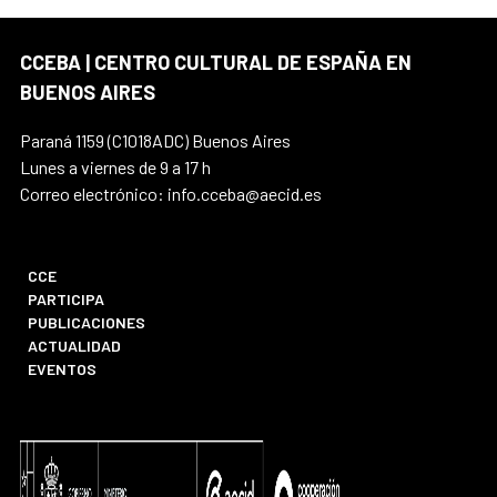
CCEBA | CENTRO CULTURAL DE ESPAÑA EN
BUENOS AIRES
Paraná 1159 (C1018ADC) Buenos Aires
Lunes a viernes de 9 a 17 h
Correo electrónico: info.cceba@aecid.es
CCE
PARTICIPA
PUBLICACIONES
ACTUALIDAD
EVENTOS