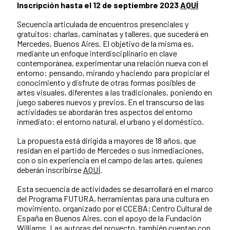
Inscripción hasta el 12 de septiembre 2023
AQUÍ
Secuencia articulada de encuentros presenciales y
gratuitos: charlas, caminatas y talleres, que sucederá en
Mercedes, Buenos Aires. El objetivo de la misma es,
mediante un enfoque interdisciplinario en clave
contemporánea, experimentar una relación nueva con el
entorno: pensando, mirando y haciendo para propiciar el
conocimiento y disfrute de otras formas posibles de
artes visuales, diferentes a las tradicionales, poniendo en
juego saberes nuevos y previos. En el transcurso de las
actividades se abordarán tres aspectos del entorno
inmediato: el entorno natural, el urbano y el doméstico.
La propuesta está dirigida a mayores de 18 años, que
residan en el partido de Mercedes o sus inmediaciones,
con o sin experiencia en el campo de las artes, quienes
deberán inscribirse
AQUÍ
.
Esta secuencia de actividades se desarrollará en el marco
del Programa FUTURA, herramientas para una cultura en
movimiento, organizado por el CCEBA; Centro Cultural de
España en Buenos Aires, con el apoyo de la Fundación
Williams. Las autoras del proyecto, también cuentan con