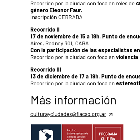
Recorrido por la ciudad con foco en roles de
c
género Eleonor Faur.
Inscripción CERRADA
Recorrido II
17 de noviembre de 15 a 18h. Punto de encu
Aires, Rodney 301, CABA.
Con la participación de las especialistas e
Recorrido por la ciudad con foco en
violencia
Recorrido III
13 de diciembre de 17 a 19h. Punto de enc
Recorrido por la ciudad con foco en
estereot
Más información
culturayciudades@flacso.org.ar