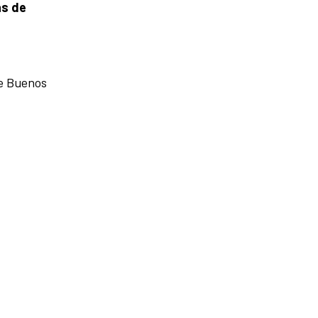
as de
e Buenos