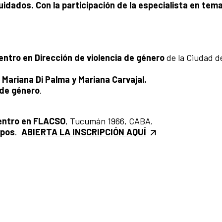
uidados. Con la participación de la especialista en tem
entro en Dirección de violencia de género
de la Ciudad d
n Mariana Di Palma y Mariana Carvajal.
 de género
.
uentro en FLACSO
, Tucumán 1966, CABA.
ipos
.
ABIERTA LA INSCRIPCIÓN AQUÍ