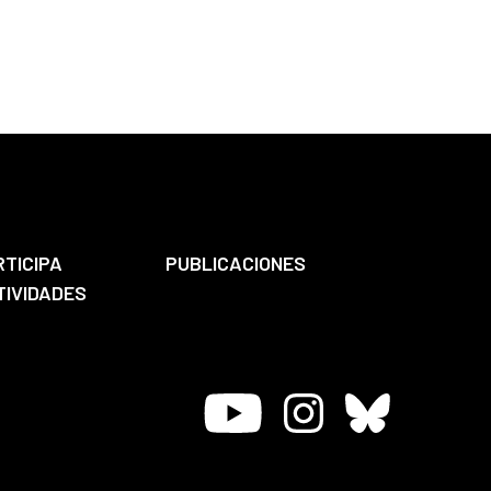
RTICIPA
PUBLICACIONES
TIVIDADES
Youtube
Instagram
Bluesky