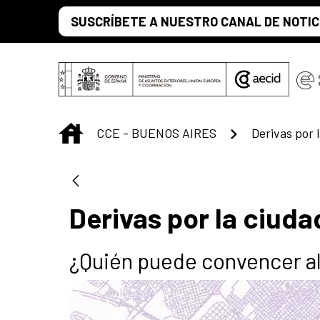
Saltar al contenido principal
SUSCRÍBETE A NUESTRO CANAL DE NOTIC
INICIO
CCE - BUENOS AIRES
Derivas por 
Derivas por la ciuda
¿Quién puede convencer al