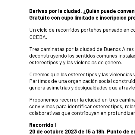
Derivas por la ciudad. ¿Quién puede conve
Gratuito con cupo limitado e inscripción pr
Un ciclo de recorridos porteños pensado en co
CCEBA.
Tres caminatas por la ciudad de Buenos Aires 
deconstruyendo los sentidos comunes instalad
estereotipos y y las violencias de género.
Creemos que los estereotipos y las violencias
Partimos de una organización social construid
genera asimetrías y desigualdades que atravies
Proponemos recorrer la ciudad en tres camina
convivimos para identificar estereotipos, rol
colaborativas que contribuyan en profundizar e
Recorrido I
20 de octubre 2023 de 15 a 18h. Punto de 