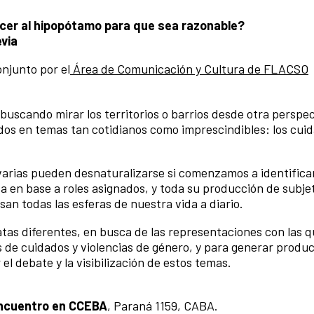
ncer al hipopótamo para que sea razonable?
evia
njunto por el
Área de Comunicación y Cultura de FLACSO
buscando mirar los territorios o barrios desde otra perspec
os en temas tan cotidianos como imprescindibles: los cuid
 varias pueden desnaturalizarse si comenzamos a identificar
a en base a roles asignados, y toda su producción de subje
an todas las esferas de nuestra vida a diario.
tas diferentes, en busca de las representaciones con las 
es de cuidados y violencias de género, y para generar produ
l debate y la visibilización de estos temas.
encuentro en CCEBA
, Paraná 1159, CABA.