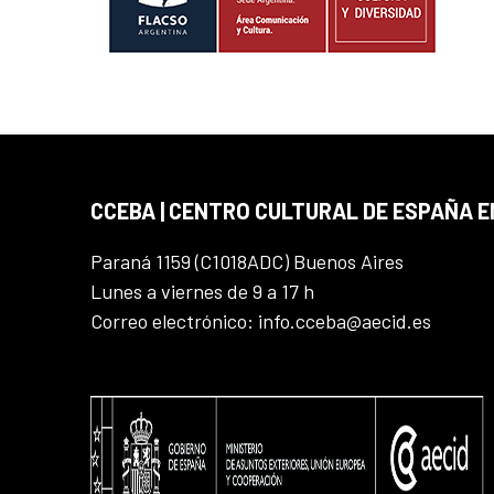
CCEBA | CENTRO CULTURAL DE ESPAÑA E
Paraná 1159 (C1018ADC) Buenos Aires
Lunes a viernes de 9 a 17 h
Correo electrónico: info.cceba@aecid.es