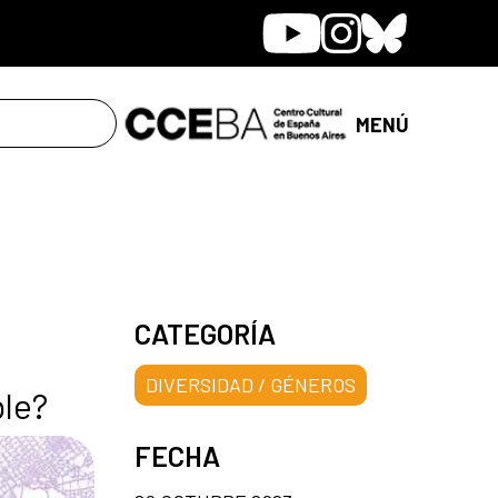
Youtube
Instagram
Bluesky
MENÚ
CATEGORÍA
DIVERSIDAD / GÉNEROS
ble?
FECHA