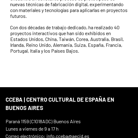
nuevas técnicas de fabricación digital, experimentando
con materiales y tecnologías para aplicarlas en proyectos
futuros.
Con dos décadas de trabajo dedicado, ha realizado 40
proyectos interactivos que han sido exhibidos en
Estados Unidos, China, Taiwán, Corea, Australia, Brasil,
Irlanda, Reino Unido, Alemania, Suiza, España, Francia,
Portugal, Italia y los Países Bajos.
CCEBA | CENTRO CULTURAL DE ESPAÑA EN
BUENOS AIRES
Paraná 1159 (C1018ADC) Buenos Aires
Lunes a viernes de 9 a 17 h
Correo electrónico: info.cceba@aecid.es