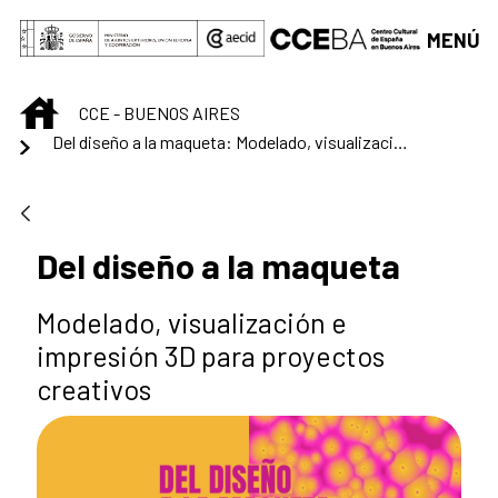
Saltar al contenido principal
MENÚ
INICIO
CCE - BUENOS AIRES
Del diseño a la maqueta: Modelado, visualización e impresión 3D para proyectos creativos
Del diseño a la maqueta
Modelado, visualización e
impresión 3D para proyectos
creativos