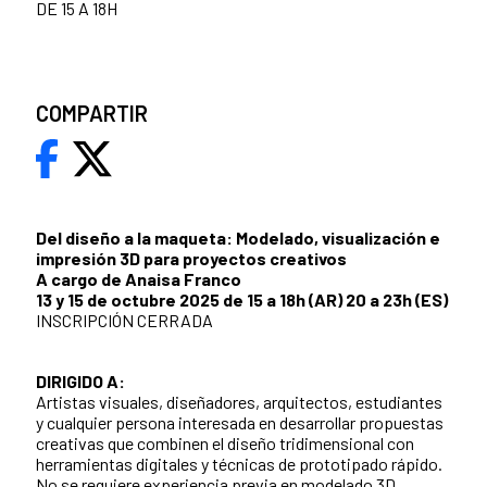
DE 15 A 18H
COMPARTIR
Del diseño a la maqueta: Modelado, visualización e
impresión 3D para proyectos creativos
A cargo de Anaisa Franco
13 y 15 de octubre 2025 de 15 a 18h (AR) 20 a 23h (ES)
INSCRIPCIÓN CERRADA
DIRIGIDO A:
Artistas visuales, diseñadores, arquitectos, estudiantes
y cualquier persona interesada en desarrollar propuestas
creativas que combinen el diseño tridimensional con
herramientas digitales y técnicas de prototipado rápido.
No se requiere experiencia previa en modelado 3D.