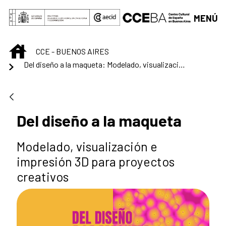
Saltar al contenido principal
MENÚ
INICIO
CCE - BUENOS AIRES
Del diseño a la maqueta: Modelado, visualización e impresión 3D para proyectos creativos
Del diseño a la maqueta
Modelado, visualización e
impresión 3D para proyectos
creativos