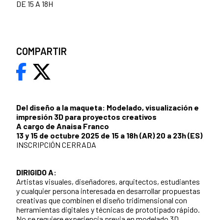
DE 15 A 18H
COMPARTIR
Del diseño a la maqueta: Modelado, visualización e
impresión 3D para proyectos creativos
A cargo de Anaisa Franco
13 y 15 de octubre 2025 de 15 a 18h (AR) 20 a 23h (ES)
INSCRIPCIÓN CERRADA
DIRIGIDO A:
Artistas visuales, diseñadores, arquitectos, estudiantes
y cualquier persona interesada en desarrollar propuestas
creativas que combinen el diseño tridimensional con
herramientas digitales y técnicas de prototipado rápido.
No se requiere experiencia previa en modelado 3D.