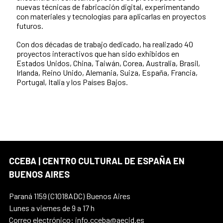
nuevas técnicas de fabricación digital, experimentando
con materiales y tecnologías para aplicarlas en proyectos
futuros.
Con dos décadas de trabajo dedicado, ha realizado 40
proyectos interactivos que han sido exhibidos en
Estados Unidos, China, Taiwán, Corea, Australia, Brasil,
Irlanda, Reino Unido, Alemania, Suiza, España, Francia,
Portugal, Italia y los Países Bajos.
CCEBA | CENTRO CULTURAL DE ESPAÑA EN
BUENOS AIRES
Paraná 1159 (C1018ADC) Buenos Aires
Lunes a viernes de 9 a 17 h
Correo electrónico: info.cceba@aecid.es