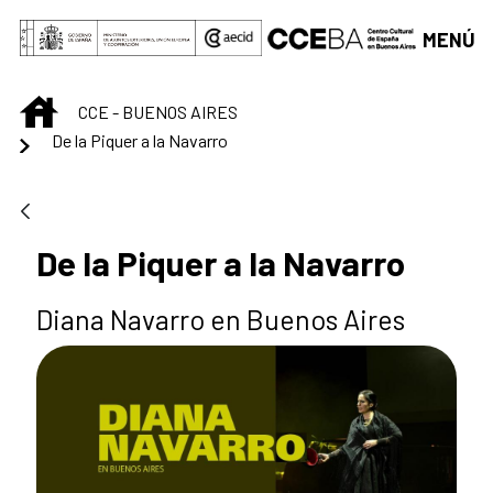
Saltar al contenido principal
MENÚ
INICIO
CCE - BUENOS AIRES
De la Piquer a la Navarro
De la Piquer a la Navarro
Diana Navarro en Buenos Aires