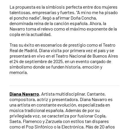
La propuesta es la simbiosis perfecta entre dos mujeres
talentosas, empresarias y fuertes. “A mí no me ha pisado
el poncho nadie”, llegó a afirmar Doña Concha,
denominada reina de la canción española. Ahora, la
Navarro toma el relevo como el máximo exponente de la
copla en la actualidad.
Tras su éxito en escenarios de prestigio como el Teatro
Real de Madrid, Diana visita por primera vez el país y se
presentará en vivo en el Teatro Nacional de Buenos Aires
el 24 de septiembre de 2025, en un evento cargado de
simbolismo donde se funden historia, emoción y
memoria.
Diana Navarro
.
Artista multidisciplinar. Cantante,
compositora, actriz y presentadora. Diana Navarro es
una artista en constante evolución, especializada en
música tradicional española. Además de por su
privilegiada voz, se caracteriza por fusionar Copla,
Saeta, Flamenco y Zarzuela con estilos tan dispares
como el Pop Sinfónico o la Electrónica. Más de 20 años