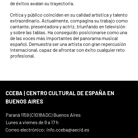
de éxitos avalan su trayectoria.
Crítica y público coinciden en su calidad artística y talento
extraordinario. Actualmente, compagina su trabajo como
cantante, presentadora y actriz, triunfando en televisión
y sobre las tablas. Ha conseguido posicionarse como una
de las voces más importantes del panorama musical
español. Demuestra ser una artista con gran repercusión
internacional, capaz de afrontar con éxito cualquier reto
profesional.
CCEBA | CENTRO CULTURAL DE ESPAÑA EN
BUENOS AIRES
Paraná 1159 (C1018ADC) Buenos Aires
Lunes a viernes de 9 a 17 h
Correo electrónico: info.cceba@aecid.es