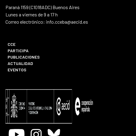
Paraná 1159 (C1018ADC) Buenos Aires
Lunes a viernes de 9 a 17 h
Correo electrónico: info.cceba@aecid.es
CCE
PARTICIPA
PUBLICACIONES
ACTUALIDAD
EVENTOS
Youtube
Instagram
Bluesky