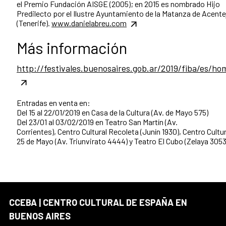
el Premio Fundación AISGE (2005); en 2015 es nombrado Hijo
Predilecto por el Ilustre Ayuntamiento de la Matanza de Acente
(Tenerife).
www.danielabreu.com
Más información
http://festivales.buenosaires.gob.ar/2019/fiba/es/ho
Entradas en venta en:
Del 15 al 22/01/2019 en Casa de la Cultura (Av. de Mayo 575)
Del 23/01 al 03/02/2019 en Teatro San Martín (Av.
Corrientes), Centro Cultural Recoleta (Junín 1930), Centro Cultur
25 de Mayo (Av. Triunvirato 4444) y Teatro El Cubo (Zelaya 3053
CCEBA | CENTRO CULTURAL DE ESPAÑA EN
BUENOS AIRES