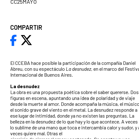
CC25MAYO
COMPARTIR
El CCEBA hace posible la participación de la compañía Daniel
Abreu, con su espectáculo
La desnudez,
en el marco del Festiv
Internacional de Buenos Aires.
La desnudez
La obra es una propuesta poética sobre el saber quererse. Dos
figuras en escena, apuntando una idea de polaridad y de viaje
desde la muerte al amor. Donde acompaña la música, el músico
el sonido grave del viento en el metal. La desnudez responde a
ese lugar de intimidad, donde ya no existen las preguntas. La
belleza en la desnudez de lo que hay y lo que acontece. A veces
lo sublime de una mano que toca e intercambia calor y sudor, y 
veces quiere mal. Otras el