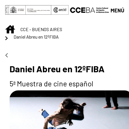
Saltar al contenido principal
MENÚ
INICIO
CCE - BUENOS AIRES
Daniel Abreu en 12ºFIBA
Daniel Abreu en 12ºFIBA
5ª Muestra de cine español