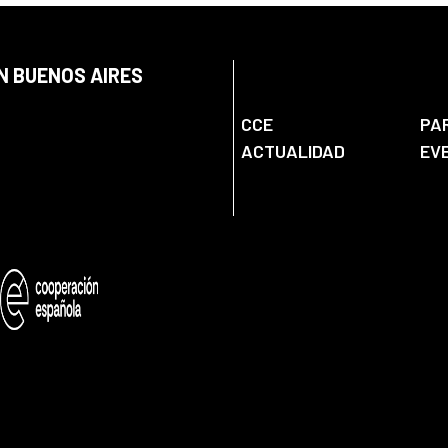
N BUENOS AIRES
CCE
PA
ACTUALIDAD
EV