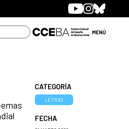
Youtube
Instagram
Bluesky
MENÚ
CATEGORÍA
LETRAS
poemas
dial
FECHA