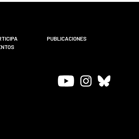
RTICIPA
PUBLICACIONES
ENTOS
Youtube
Instagram
Bluesky