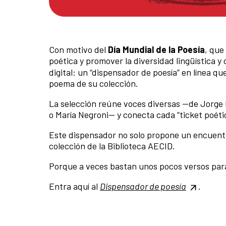
Con motivo del
Día Mundial de la Poesía
, que
poética y promover la diversidad lingüística y 
digital: un “dispensador de poesía” en línea q
poema de su colección.
La selección reúne voces diversas —de Jorge 
o María Negroni— y conecta cada “ticket poétic
Este dispensador no solo propone un encuentro
colección de la Biblioteca AECID.
Porque a veces bastan unos pocos versos para
Entra aquí al
Dispensador de poesía
.