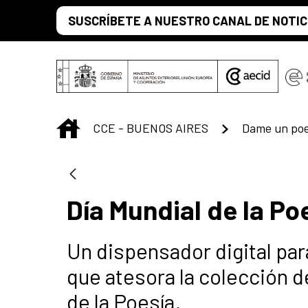
Saltar al contenido principal
SUSCRÍBETE A NUESTRO CANAL DE NOTIC
INICIO
CCE - BUENOS AIRES
Dame un po
Día Mundial de la Po
Un dispensador digital par
que atesora la colección de
de la Poesía.