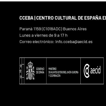
CCEBA | CENTRO CULTURAL DE ESPAÑA E
Paraná 1159 (C1018ADC) Buenos Aires
Lunes a viernes de 9 a 17 h
Correo electrónico: info.cceba@aecid.es