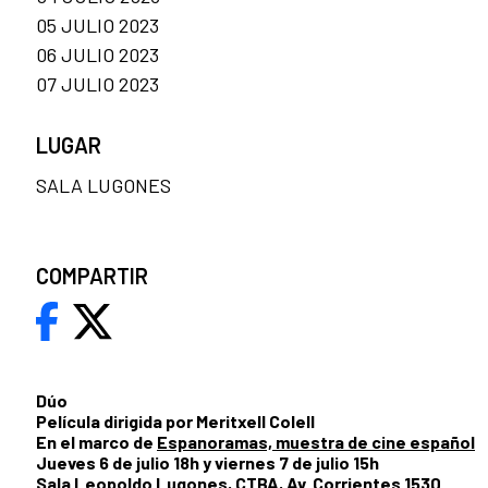
05 JULIO 2023
06 JULIO 2023
07 JULIO 2023
LUGAR
SALA LUGONES
COMPARTIR
Dúo
Película dirigida por Meritxell Colell
En el marco de
Espanoramas, muestra de cine español
Jueves 6 de julio 18h y viernes 7 de julio 15h
Sala Leopoldo Lugones, CTBA, Av. Corrientes 1530