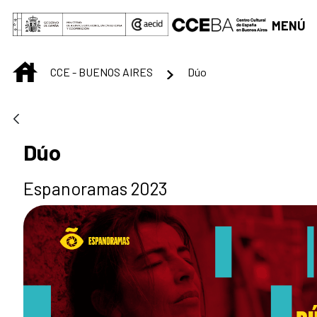
Saltar al contenido principal
MENÚ
INICIO
CCE - BUENOS AIRES
Dúo
Dúo
Espanoramas 2023