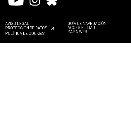
AVISO LEGAL
GUÍA DE NAVEGACIÓN
ACCESIBILIDAD
PROTECCIÓN DE DATOS
MAPA WEB
POLÍTICA DE COOKIES