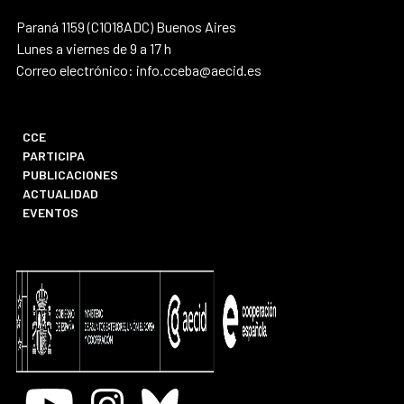
Paraná 1159 (C1018ADC) Buenos Aires
Lunes a viernes de 9 a 17 h
Correo electrónico: info.cceba@aecid.es
CCE
PARTICIPA
PUBLICACIONES
ACTUALIDAD
EVENTOS
Youtube
Instagram
Bluesky