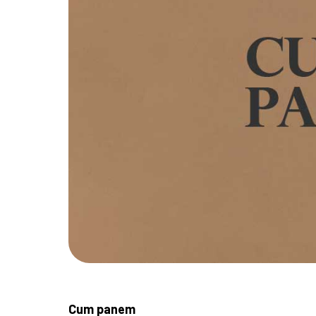
Cum panem