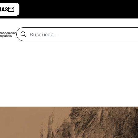
IAS
Barra de búsqueda