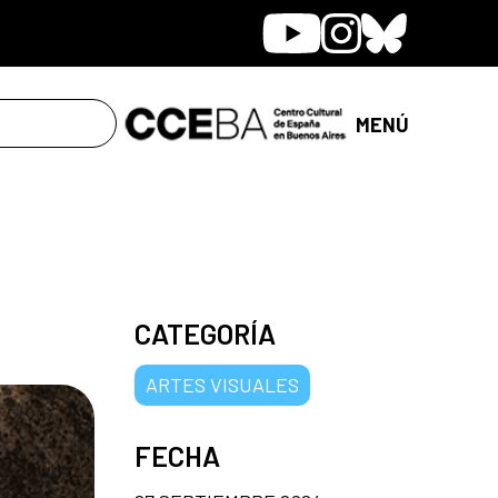
Youtube
Instagram
Bluesky
MENÚ
CATEGORÍA
ARTES VISUALES
FECHA