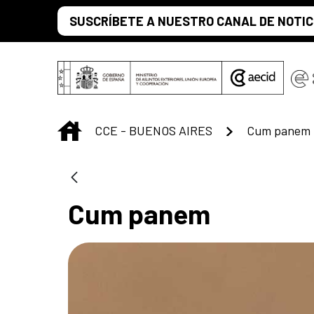
Saltar al contenido principal
SUSCRÍBETE A NUESTRO CANAL DE NOTIC
INICIO
CCE - BUENOS AIRES
Cum panem
Cum panem