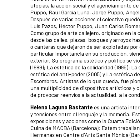
utopías, la acción social y el agenciamiento d
Puppo, Raúl García Luna, Jorge Puppo, Angéli
Después de varias acciones el colectivo qued
Luis Pazos, Héctor Puppo, Juan Carlos Romer
Como grupo de arte callejero, originado en la
desde las calles, plazas, bosques y arroyos 
o canteras que dejaron de ser explotadas por
particular importancia en su producción, sien
exterior. Su programa estético y político se vi
(1989); La estética de la solidaridad (1995); La
estética del anti-poder (2005) y La estética 
Escombros. Artistas de lo que queda, fue pion
una multiplicidad de dispositivos artísticos y 
de provocar reenvíos a la actualidad, a la condi
Helena Laguna Bastante
es una artista inter
y tensiones entre el lenguaje y la memoria. Es
exposiciones y acciones como la Cuarta Edició
Cuina de MACBA (Barcelona); Estem treballant 
Hermanas en Centre d’Arts Santa Mònica (Barc