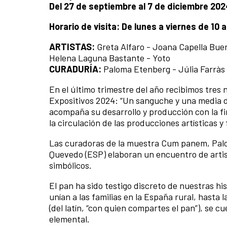
Del 27 de septiembre al 7 de diciembre 202
Horario de visita: De lunes a viernes de 10 
ARTISTAS:
Greta Alfaro - Joana Capella Buen
Helena Laguna Bastante - Yoto
CURADURÍA:
Paloma Etenberg - Júlia Farràs
En el último trimestre del año recibimos tre
Expositivos 2024: “Un sanguche y una media 
acompaña su desarrollo y producción con la f
la circulación de las producciones artísticas y
Las curadoras de la muestra Cum panem, Palo
Quevedo (ESP) elaboran un encuentro de artis
simbólicos.
El pan ha sido testigo discreto de nuestras h
unían a las familias en la España rural, hast
(del latín, “con quien compartes el pan”), se c
elemental.