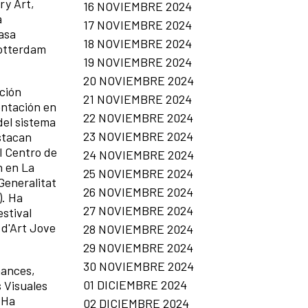
ry Art,
16 NOVIEMBRE 2024
a
17 NOVIEMBRE 2024
Casa
18 NOVIEMBRE 2024
Rotterdam
19 NOVIEMBRE 2024
20 NOVIEMBRE 2024
ción
21 NOVIEMBRE 2024
entación en
22 NOVIEMBRE 2024
del sistema
23 NOVIEMBRE 2024
stacan
l Centro de
24 NOVIEMBRE 2024
n en La
25 NOVIEMBRE 2024
Generalitat
26 NOVIEMBRE 2024
). Ha
27 NOVIEMBRE 2024
stival
 d'Art Jove
28 NOVIEMBRE 2024
29 NOVIEMBRE 2024
30 NOVIEMBRE 2024
mances,
01 DICIEMBRE 2024
s Visuales
 Ha
02 DICIEMBRE 2024