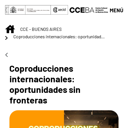
Saltar al contenido principal
MENÚ
INICIO
CCE - BUENOS AIRES
Coproducciones internacionales: oportunidades sin fronteras
Coproducciones
internacionales:
oportunidades sin
fronteras