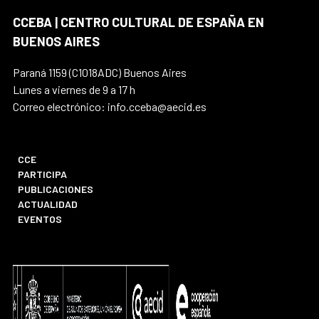
CCEBA | CENTRO CULTURAL DE ESPAÑA EN
BUENOS AIRES
Paraná 1159 (C1018ADC) Buenos Aires
Lunes a viernes de 9 a 17 h
Correo electrónico: info.cceba@aecid.es
CCE
PARTICIPA
PUBLICACIONES
ACTUALIDAD
EVENTOS