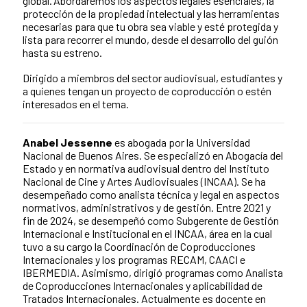
global. Abordaremos los aspectos legales esenciales, la
protección de la propiedad intelectual y las herramientas
necesarias para que tu obra sea viable y esté protegida y
lista para recorrer el mundo, desde el desarrollo del guión
hasta su estreno.
Dirigido a miembros del sector audiovisual, estudiantes y
a quienes tengan un proyecto de coproducción o estén
interesados en el tema.
Anabel Jessenne
es abogada por la Universidad
Nacional de Buenos Aires. Se especializó en Abogacía del
Estado y en normativa audiovisual dentro del Instituto
Nacional de Cine y Artes Audiovisuales (INCAA). Se ha
desempeñado como analista técnica y legal en aspectos
normativos, administrativos y de gestión. Entre 2021 y
fin de 2024, se desempeñó como Subgerente de Gestión
Internacional e Institucional en el INCAA, área en la cual
tuvo a su cargo la Coordinación de Coproducciones
Internacionales y los programas RECAM, CAACI e
IBERMEDIA. Asimismo, dirigió programas como Analista
de Coproducciones Internacionales y aplicabilidad de
Tratados Internacionales. Actualmente es docente en