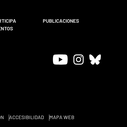
RTICIPA
PUBLICACIONES
ENTOS
Youtube
Instagram
Bluesky
ÓN
ACCESIBILIDAD
MAPA WEB