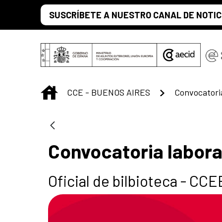
Saltar al contenido principal
SUSCRÍBETE A NUESTRO CANAL DE NOTIC
INICIO
CCE - BUENOS AIRES
Convocatoria
Convocatoria labora
Oficial de bilbioteca - CC