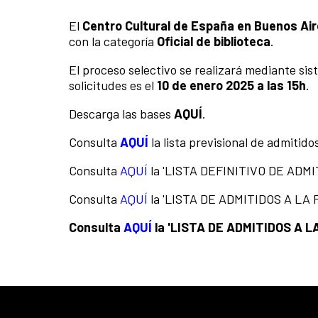
El
Centro Cultural de España en Buenos Ai
con la categoría
Oficial de biblioteca
.
El proceso selectivo se realizará mediante sis
solicitudes es el
10 de enero 2025 a las 15h
.
Descarga las bases
AQUÍ
.
Consulta
AQUÍ
la lista previsional de admitido
Consulta
AQUÍ
la 'LISTA DEFINITIVO DE ADMI
Consulta
AQUÍ
la 'LISTA DE ADMITIDOS A L
Consulta
AQUÍ
la 'LISTA DE ADMITIDOS A 