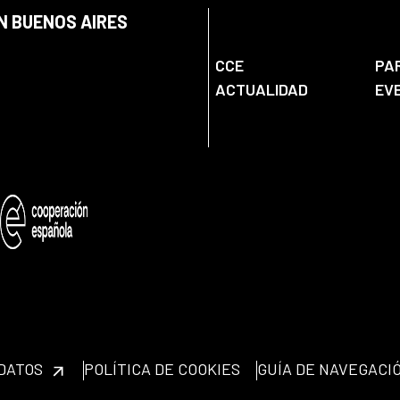
N BUENOS AIRES
CCE
PA
ACTUALIDAD
EV
 DATOS
POLÍTICA DE COOKIES
GUÍA DE NAVEGACI