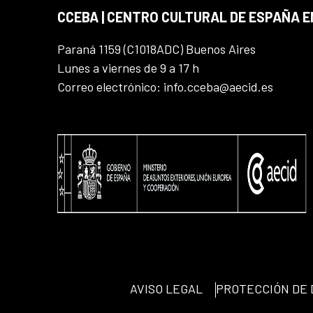
CCEBA | CENTRO CULTURAL DE ESPAÑA E
Paraná 1159 (C1018ADC) Buenos Aires
Lunes a viernes de 9 a 17 h
Correo electrónico: info.cceba@aecid.es
AVISO LEGAL
PROTECCIÓN DE