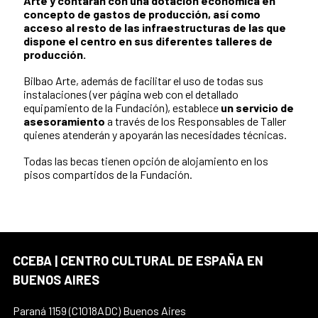
Arte y contarán con una dotación económica en
concepto de gastos de producción, así como
acceso al resto de las infraestructuras de las que
dispone el centro en sus diferentes talleres de
producción.
Bilbao Arte, además de facilitar el uso de todas sus
instalaciones (ver página web con el detallado
equipamiento de la Fundación), establece
un servicio de
asesoramiento
a través de los Responsables de Taller
quienes atenderán y apoyarán las necesidades técnicas.
Todas las becas tienen opción de alojamiento en los
pisos compartidos de la Fundación.
CCEBA | CENTRO CULTURAL DE ESPAÑA EN
BUENOS AIRES
Paraná 1159 (C1018ADC) Buenos Aires