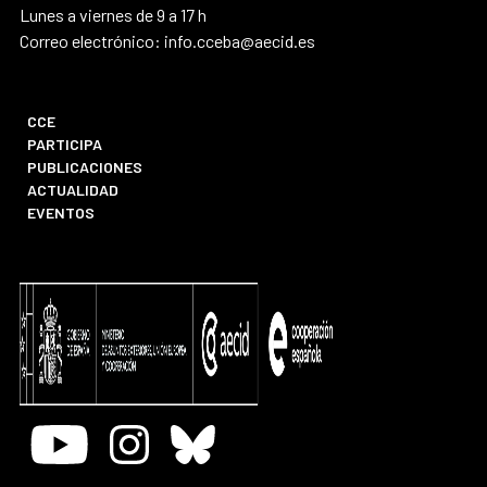
Lunes a viernes de 9 a 17 h
Correo electrónico: info.cceba@aecid.es
CCE
PARTICIPA
PUBLICACIONES
ACTUALIDAD
EVENTOS
Youtube
Instagram
Bluesky