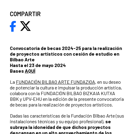
COMPARTIR
Convocatoria de becas 2024-25 para la realización
de proyectos artísticos con cesión de estudio en
Bilbao Arte
Hasta el 23 de mayo 2024
Bases
AQUÍ
La
FUNDACIÓN BILBAO ARTE FUNDAZIOA
, en su deseo
de potenciar la cultura e impulsar la producción artística,
colabora con la FUNDACIÓN BILBAO BIZKAIA KUTXA
BBK y UPV-EHU en la edición de la presente convocatoria
de becas para la realización de proyectos artísticos.
Dadas las características de la Fundación Bilbao Arte (sus
instalaciones técnicas y su equipo profesional),
se
subraya la idoneidad de que dichos proyectos
descansen en un alto aprovechamiento de los