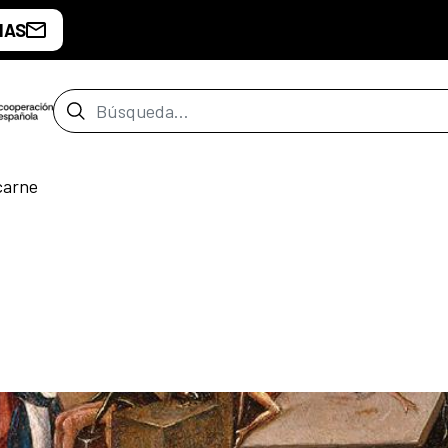
IAS
Barra de búsqueda
carne