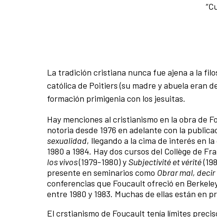
“Cu
La tradición cristiana nunca fue ajena a la fi
católica de Poitiers (su madre y abuela eran d
formación primigenia con los jesuitas.
Hay menciones al cristianismo en la obra de F
notoria desde 1976 en adelante con la publica
sexualidad
, llegando a la cima de interés en l
1980 a 1984. Hay dos cursos del Collège de Fr
los vivos
(1979-1980) y
Subjectivité et vérité
(198
presente en seminarios como
Obrar mal, decir
conferencias que Foucault ofreció en Berkele
entre 1980 y 1983. Muchas de ellas están en pr
El crstianismo de Foucault tenía límites precis