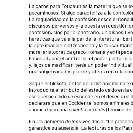
La carne para Foucault es la materia que se ex
pecaminosos. Si algo caracteriza a la confesió
La regularidad de la confesión desde el Concili
discursos perversos y la puesta en cuestión de
confesión, sino por el contrario, un dispositiv
heréticas que va a la par de la literatura libe
la apoximación nietzscheana y la foucaultiana:
moral aristocrática greco-romana y extirpaba 
Foucault, por el contrario, el poder pastoral 
y, lejos de masificar, tenía un poder individua
una subjetividad vigilante y atenta en relación
Según el filósofo, antes del cristianismo no ex
introducirá el atributo del estado caído en la
ese cuerpo caído se esconde en el deseo que de
declarara que en Occidente “somos animales 
o indios) sino una
scientia sexualis
(técnica de 
En
Del gobierno de los vivos
decía: “La presenci
garantice su ausencia. La lecturas de los Padr