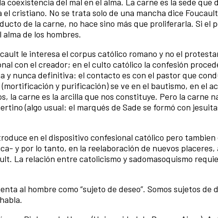
la coexistencia del mal en el alma. La carne es la sede que
el cristiano. No se trata solo de una mancha dice Foucault
oducto de la carne, no hace sino más que proliferarla. Si el 
l alma de los hombres.
cault le interesa el corpus católico romano y no el protesta
nal con el creador; en el culto católico la confesión procede
a y nunca definitiva: el contacto es con el pastor que cond
(mortificación y purificación) se ve en el bautismo, en el a
s, la carne es la arcilla que nos constituye. Pero la carne n
ibertino (algo usual: el marqués de Sade se formó con jesuita
roduce en el dispositivo confesional católico pero tambien 
ca- y por lo tanto, en la reelaboración de nuevos placeres, a
t. La relación entre catolicismo y sadomasoquismo requie
nventa al hombre como “sujeto de deseo”. Somos sujetos de 
habla.