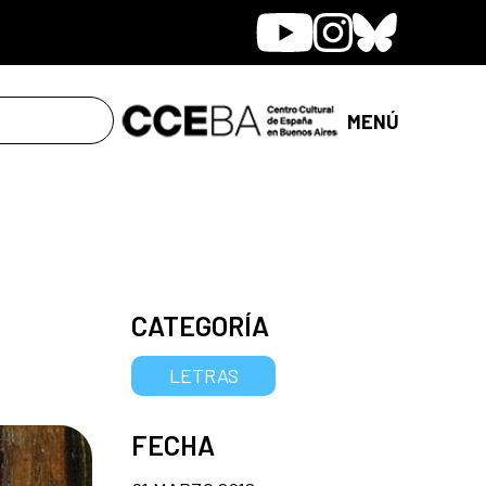
Youtube
Instagram
Bluesky
MENÚ
CATEGORÍA
LETRAS
FECHA