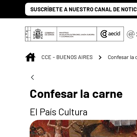
Saltar al contenido principal
SUSCRÍBETE A NUESTRO CANAL DE NOTIC
INICIO
CCE - BUENOS AIRES
Confesar la 
Confesar la carne
El País Cultura