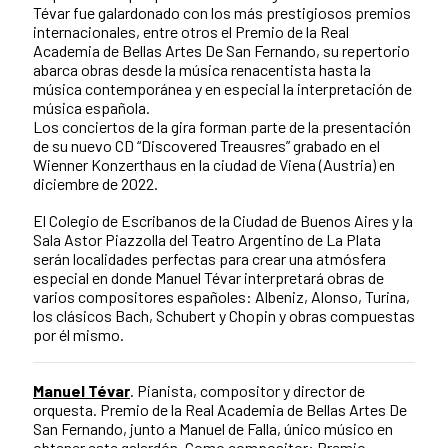
Tévar fue galardonado con los más prestigiosos premios
internacionales, entre otros el Premio de la Real
Academia de Bellas Artes De San Fernando, su repertorio
abarca obras desde la música renacentista hasta la
música contemporánea y en especial la interpretación de
música española.
Los conciertos de la gira forman parte de la presentación
de su nuevo CD “Discovered Treausres” grabado en el
Wienner Konzerthaus en la ciudad de Viena (Austria) en
diciembre de 2022.
El Colegio de Escribanos de la Ciudad de Buenos Aires y la
Sala Astor Piazzolla del Teatro Argentino de La Plata
serán localidades perfectas para crear una atmósfera
especial en donde Manuel Tévar interpretará obras de
varios compositores españoles: Albeniz, Alonso, Turina,
los clásicos Bach, Schubert y Chopin y obras compuestas
por él mismo.
Manuel Tévar
. Pianista, compositor y director de
orquesta. Premio de la Real Academia de Bellas Artes De
San Fernando, junto a Manuel de Falla, único músico en
obtener este galardón. Como compositor: Premio