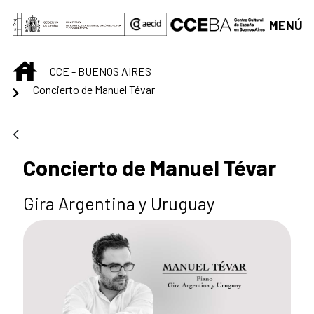
Saltar al contenido principal
MENÚ
INICIO
CCE - BUENOS AIRES
Concierto de Manuel Tévar
Concierto de Manuel Tévar
Gira Argentina y Uruguay