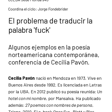
Coordina el ciclo: Jorge Fondebrider
El problema de traducir la
palabra 'fuck'
Algunos ejemplos en la poesía
norteamericana contemporánea,
conferencia de Cecilia Pavón.
Cecilia Pavón
nació en Mendoza en 1973. Vive en
Buenos Aires desde 1992. Es licenciada en Letras
por la UBA. En 2012 publicó su poesía reunida:
Un
hotel con mi nombre
, por Mansalva. Ha publicado
además:
27 poemas con nombres de persona
,
Triana, 2010. El e-book
Once Sur
, Blatt y Rios,