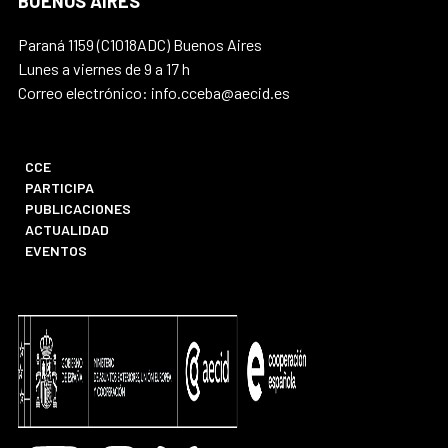
BUENOS AIRES
Paraná 1159 (C1018ADC) Buenos Aires
Lunes a viernes de 9 a 17 h
Correo electrónico: info.cceba@aecid.es
CCE
PARTICIPA
PUBLICACIONES
ACTUALIDAD
EVENTOS