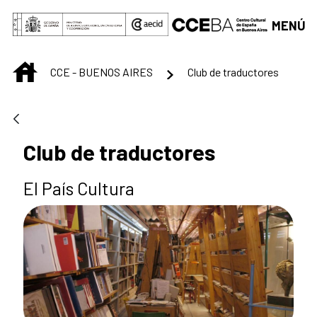
Saltar al contenido principal
MENÚ
INICIO
CCE - BUENOS AIRES
Club de traductores
Club de traductores
El País Cultura