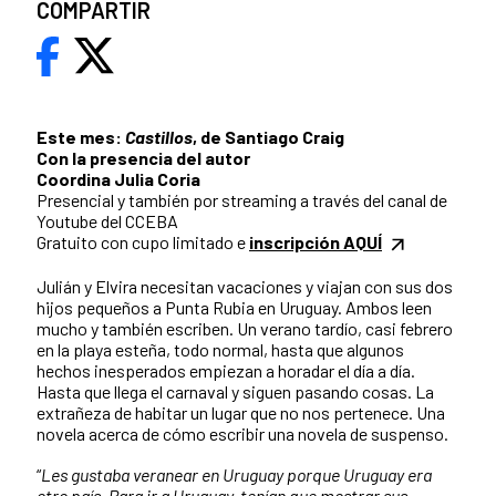
COMPARTIR
Este mes:
Castillos
, de Santiago Craig
Con la presencia del autor
Coordina Julia Coria
Presencial y también por streaming a través del canal de
Youtube del CCEBA
Gratuito con cupo limitado e
inscripción AQUÍ
Julián y Elvira necesitan vacaciones y viajan con sus dos
hijos pequeños a Punta Rubia en Uruguay. Ambos leen
mucho y también escriben. Un verano tardío, casi febrero
en la playa esteña, todo normal, hasta que algunos
hechos inesperados empiezan a horadar el día a día.
Hasta que llega el carnaval y siguen pasando cosas. La
extrañeza de habitar un lugar que no nos pertenece. Una
novela acerca de cómo escribir una novela de suspenso.
“
Les gustaba veranear en Uruguay porque Uruguay era
otro país. Para ir a Uruguay, tenían que mostrar sus