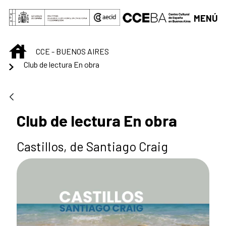
Saltar al contenido principal
MENÚ
INICIO
CCE - BUENOS AIRES
Club de lectura En obra
Club de lectura En obra
Castillos, de Santiago Craig