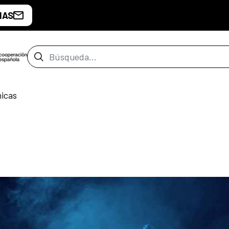
IAS
Barra de búsqueda
nicas