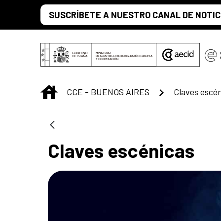
Saltar al contenido principal
SUSCRÍBETE A NUESTRO CANAL DE NOTIC
INICIO
CCE - BUENOS AIRES
Claves escé
Claves escénicas