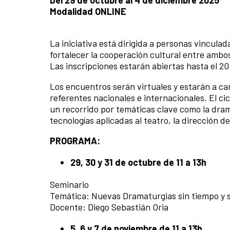
Modalidad ONLINE
La iniciativa está dirigida a personas vincula
fortalecer la cooperación cultural entre ambos 
Las inscripciones estarán abiertas hasta el 2
Los encuentros serán virtuales y estarán a c
referentes nacionales e internacionales. El ci
un recorrido por temáticas clave como la dram
tecnologías aplicadas al teatro, la dirección de
PROGRAMA:
29, 30 y 31 de octubre de 11 a 13h
Seminario
Temática: Nuevas Dramaturgias sin tiempo y s
Docente: Diego Sebastián Oria
5, 6 y 7 de noviembre de 11 a 13h