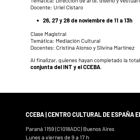
Temática: Dirección de arte, diseño y vestuari
Docente: Uriel Cistaro
26, 27 y 28 de noviembre de 11 a 13h
Clase Magistral
Temática: Mediación Cultural
Docentes: Cristina Alonso y Silvina Martínez
Al finalizar, quienes hayan completado la tot
conjunta del INT y el CCEBA
.
CCEBA | CENTRO CULTURAL DE ESPAÑA E
Paraná 1159 (C1018ADC) Buenos Aires
Lunes a viernes de 9 a 17 h