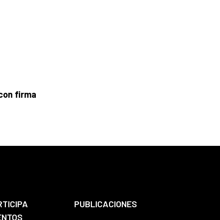
 con firma
RTICIPA
PUBLICACIONES
ENTOS