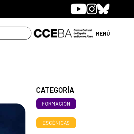
Youtube
Instagram
Bluesky
MENÚ
CATEGORÍA
FORMACIÓN
ESCÉNICAS