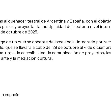
das al quehacer teatral de Argentina y España, con el objeti
países y proyectar la multiplicidad del sector a nivel inter
0 de octubre de 2025.
argo de un cuerpo docente de excelencia, integrado por re
clo, que se llevará a cabo del 29 de octubre al 4 de diciemb
aturgia, la accesibilidad, la comunicación de proyectos, la
 arte y la mediación cultural.
in espacio