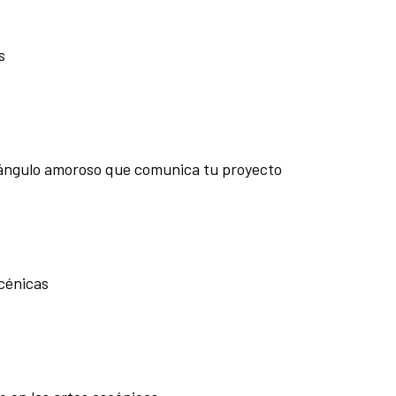
s
triángulo amoroso que comunica tu proyecto
cénicas