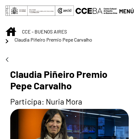
Saltar al contenido principal
MENÚ
INICIO
CCE - BUENOS AIRES
Claudia Piñeiro Premio Pepe Carvalho
Claudia Piñeiro Premio
Pepe Carvalho
Participa: Nuria Mora