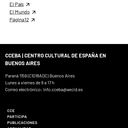
El País
El Mundo
Página12
CCEBA | CENTRO CULTURAL DE ESPAÑA EN
BUENOS AIRES
Paraná 1159 (C1018ADC) Buenos Aires
Lunes a viernes de 9 a 17 h
Correo electrónico: info.cceba@aecid.es
CCE
PARTICIPA
PUBLICACIONES