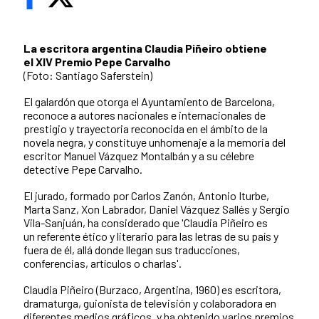
La escritora argentina Claudia Piñeiro obtiene
el XIV Premio Pepe Carvalho
(Foto: Santiago Saferstein)
El galardón que otorga el Ayuntamiento de Barcelona,
reconoce a autores nacionales e internacionales de
prestigio y trayectoria reconocida en el ámbito de la
novela negra, y constituye unhomenaje a la memoria del
escritor Manuel Vázquez Montalbán y a su célebre
detective Pepe Carvalho.
El jurado, formado por Carlos Zanón, Antonio Iturbe,
Marta Sanz, Xon Labrador, Daniel Vázquez Sallés y Sergio
Vila-Sanjuán, ha considerado que 'Claudia Piñeiro es
un referente ético y literario para las letras de su país y
fuera de él, allá donde llegan sus traducciones,
conferencias, artículos o charlas'.
Claudia Piñeiro (Burzaco, Argentina, 1960) es escritora,
dramaturga, guionista de televisión y colaboradora en
diferentes medios gráficos, y ha obtenido varios premios