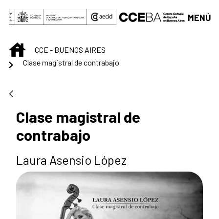
Saltar al contenido principal
MENÚ
INICIO
CCE - BUENOS AIRES
Clase magistral de contrabajo
Clase magistral de
contrabajo
Laura Asensio López