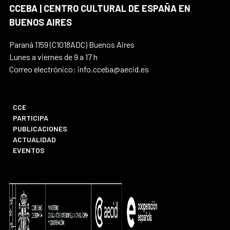
CCEBA | CENTRO CULTURAL DE ESPAÑA EN
BUENOS AIRES
Paraná 1159 (C1018ADC) Buenos Aires
Lunes a viernes de 9 a 17 h
Correo electrónico: info.cceba@aecid.es
CCE
PARTICIPA
PUBLICACIONES
ACTUALIDAD
EVENTOS