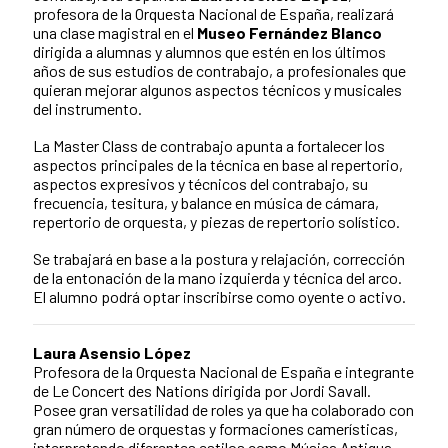
profesora de la Orquesta Nacional de España, realizará
una clase magistral en el
Museo Fernández Blanco
dirigida a alumnas y alumnos que estén en los últimos
años de sus estudios de contrabajo, a profesionales que
quieran mejorar algunos aspectos técnicos y musicales
del instrumento.
La Master Class de contrabajo apunta a fortalecer los
aspectos principales de la técnica en base al repertorio,
aspectos expresivos y técnicos del contrabajo, su
frecuencia, tesitura, y balance en música de cámara,
repertorio de orquesta, y piezas de repertorio solístico.
Se trabajará en base a la postura y relajación, corrección
de la entonación de la mano izquierda y técnica del arco.
El alumno podrá optar inscribirse como oyente o activo.
Laura Asensio López
Profesora de la Orquesta Nacional de España e integrante
de Le Concert des Nations dirigida por Jordi Savall.
Posee gran versatilidad de roles ya que ha colaborado con
gran número de orquestas y formaciones camerísticas,
interpretando diferentes estilos como Música Antigua,