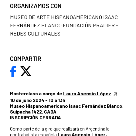
ORGANIZAMOS CON
MUSEO DE ARTE HISPANOAMERICANO ISAAC
FERNÁNDEZ BLANCO FUNDACIÓN PRADIER -
REDES CULTURALES
COMPARTIR
Masterclass a cargo de
Laura Asensio López
10 de julio 2024 - 10 a 13h
Museo Hispanoamericano Isaac Fernández Blanco,
Suipacha 1422. CABA
INSCRIPCIÓN CERRADA
Como parte de la gira que realizará en Argentina la
contrabajista española
Laura Asensio López
,