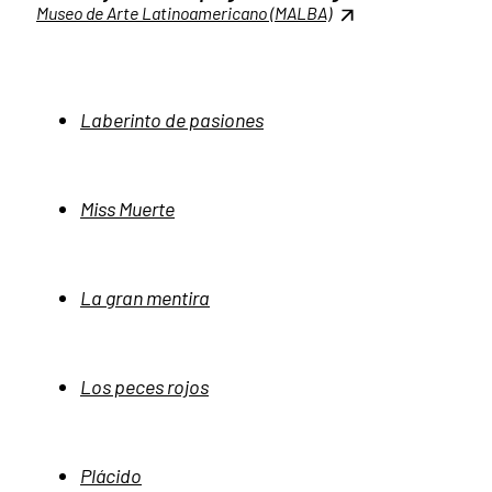
Museo de Arte Latinoamericano (MALBA)
Laberinto de pasiones
Miss Muerte
La gran mentira
Los peces rojos
Plácido