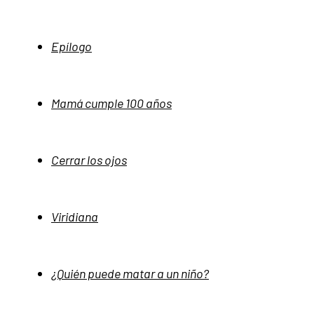
Epílogo
Mamá cumple 100 años
Cerrar los ojos
Viridiana
¿Quién puede matar a un niño?