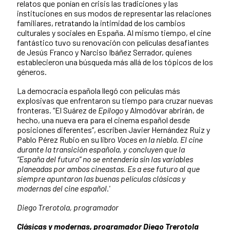
relatos que ponían en crisis las tradiciones y las
instituciones en sus modos de representar las relaciones
familiares, retratando la intimidad de los cambios
culturales y sociales en España. Al mismo tiempo, el cine
fantástico tuvo su renovación con películas desafiantes
de Jesús Franco y Narciso Ibáñez Serrador, quienes
establecieron una búsqueda más allá de los tópicos de los
géneros.
La democracia española llegó con películas más
explosivas que enfrentaron su tiempo para cruzar nuevas
fronteras. “El Suárez de
Epílogo
y Almodóvar abrirán, de
hecho, una nueva era para el cinema español desde
posiciones diferentes”, escriben Javier Hernández Ruiz y
Pablo Pérez Rubio en su libro
Voces en la niebla. El cine
durante la transición española, y concluyen que la
“España del futuro” no se entendería sin las variables
planeadas por ambos cineastas. Es a ese futuro al que
siempre apuntaron las buenas películas clásicas y
modernas del cine español.'
Diego Trerotola, programador
Clásicas y modernas, programador Diego Trerotola