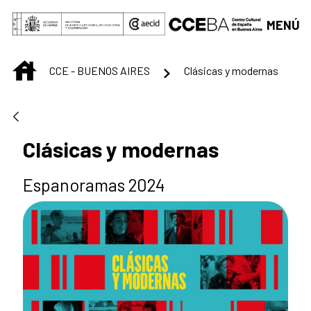
Saltar al contenido principal
MENÚ
INICIO
CCE - BUENOS AIRES
Clásicas y modernas
Clásicas y modernas
Espanoramas 2024