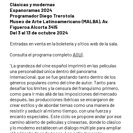
Clásicas y modernas
Espanoramas 2024
Programador Diego Trerotola
Museo de Arte Latinoamericano (MALBA), Av.
Figueroa Alcorta 3415
Del 3 al 13 de octubre 2024
Entradas en venta en la boletería y sitios web de la sala.
Consulta el programa completo
AQUÍ
.
'La grandeza del cine español imprimió en las películas
una personalidad única dentro del panorama
internacional, que se fue gestando tanto dentro de los
géneros populares como del cine de autor. Tanto para
desafiar los límites y la censura del franquismo primero,
como para ir más allá de las imposiciones del mercado
después, las producciones ibéricas se encargaron de
crear estilos y de abordar temas como una manera de
resistir y seducir al mismo tiempo, con una fuerza y
encanto especiales. Este ciclo se propone andar por ese
camino abierto de películas y cineastas, donde lo clásico
y lo moderno establecen un diálogo múltiple para ampliar