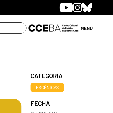
Youtube
Instagram
Bluesky
MENÚ
CATEGORÍA
ESCÉNICAS
FECHA