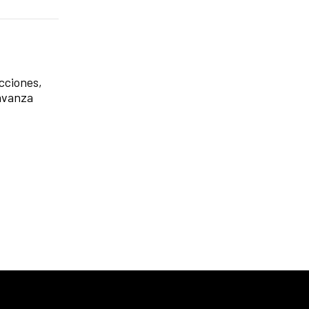
cciones,
 avanza