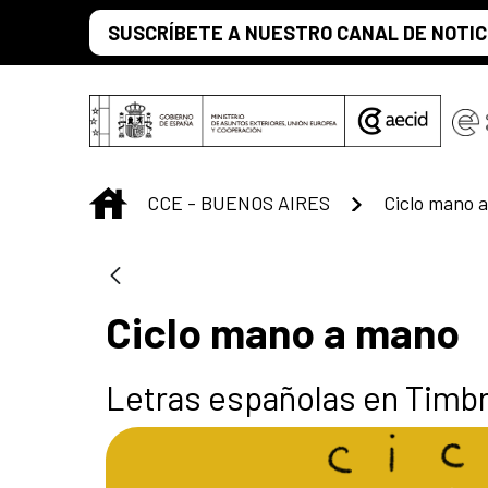
Saltar al contenido principal
SUSCRÍBETE A NUESTRO CANAL DE NOTIC
INICIO
CCE - BUENOS AIRES
Ciclo mano 
Ciclo mano a mano
Letras españolas en Timb