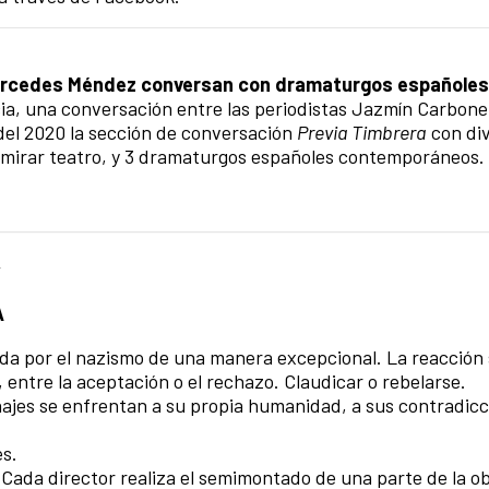
Mercedes Méndez conversan con dramaturgos españoles
ia, una conversación entre las periodistas Jazmín Carbonel
del 2020 la sección de conversación
Previa Timbrera
con di
o mirar teatro, y 3 dramaturgos españoles contemporáneos.
4
A
a por el nazismo de una manera excepcional. La reacción 
, entre la aceptación o el rechazo. Claudicar o rebelarse.
najes se enfrentan a su propia humanidad, a sus contradicc
és.
Cada director realiza el semimontado de una parte de la ob