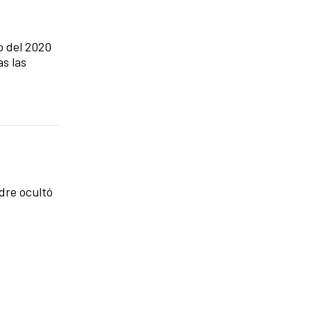
o del 2020
s las
dre ocultó