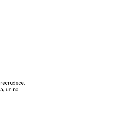
e recrudece.
sa, un no