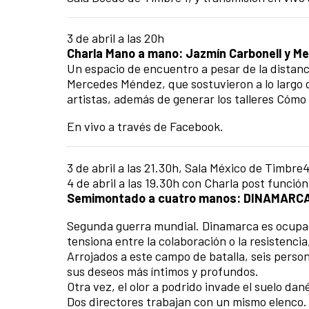
3 de abril a las 20h
Charla Mano a mano: Jazmín Carbonell y 
Un espacio de encuentro a pesar de la distanc
Mercedes Méndez, que sostuvieron a lo largo 
artistas, además de generar los talleres Cóm
En vivo a través de Facebook.
3 de abril a las 21.30h, Sala México de Timbre
4 de abril a las 19.30h con Charla post función
Semimontado a cuatro manos: DINAMARC
Segunda guerra mundial. Dinamarca es ocupad
tensiona entre la colaboración o la resistencia
Arrojados a este campo de batalla, seis perso
sus deseos más íntimos y profundos.
Otra vez, el olor a podrido invade el suelo dan
Dos directores trabajan con un mismo elenco. 