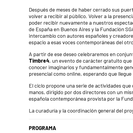
Después de meses de haber cerrado sus puerta
volver a recibir al público. Volver a la presen
poder recibir nuevamente a nuestros espectado
de España en Buenos Aires y la Fundación SGA
intercambio con autores españoles y creadore
espacio a esas voces contemporáneas del otro 
A partir de ese deseo celebraremos en conjunt
Timbre4
, un evento de carácter gratuito que 
conocer imaginarios y fundamentalmente gen
presencial como online, esperando que llegue a
El ciclo propone una serie de actividades qu
manos, dirigido por dos directores con un mis
española contemporánea provista por la Fun
La curaduría y la coordinación general del pr
PROGRAMA