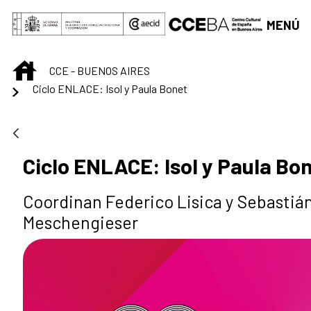
Saltar al contenido principal
MENÚ
INICIO
CCE - BUENOS AIRES
Ciclo ENLACE: Isol y Paula Bonet
Ciclo ENLACE: Isol y Paula Bo
Coordinan Federico Lisica y Sebastiá
Meschengieser