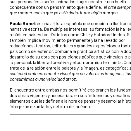
sus personajes a series animadas, logró construir una huella
consecuente con un pensamiento que la define:
el arte siempr
que romper con lo que ya está dado, ir por algún margen.
Paula Bonet
es una artista española que combina la ilustració
narrativa escrita. De múltiples intereses, su formación la ha ll
residir en países tan distintos como Chile y Estados Unidos. S
también implica movimiento permanente y la ha llevado por
redacciones, teatros, editoriales y grandes exposiciones tanto
país como del exterior. Combina la práctica artística con la doc
desarrollo de su obra con posiciones públicas que vinculan lo po
lo personal, la libertad creativa y el compromiso feminista. Cu
trata de la relación entre la palabra y la imagen, es categórica:
sociedad eminentemente visual que no valora las imágenes, las
consumimos a una velocidad atroz.
El encuentro entre ambas nos permitirá explorar en los funda
dos obras vigentes y necesarias; en sus influencias y desafíos;
elementos que las definen a la hora de pensar y desarrollar hist
interpelan de un lado y del otro del océano.