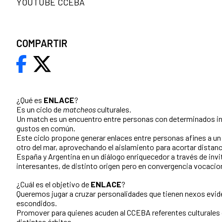
YOUTUBE CCEBA
COMPARTIR
¿Qué es
ENLACE
?
Es un ciclo de
matcheos
culturales.
Un match es un encuentro entre personas con determinados i
gustos en común.
Este ciclo propone generar enlaces entre personas afines a un 
otro del mar, aprovechando el aislamiento para acortar distanc
España y Argentina en un diálogo enriquecedor a través de inv
interesantes, de distinto origen pero en convergencia vocacion
¿Cuál es el objetivo de
ENLACE
?
Queremos jugar a cruzar personalidades que tienen nexos evid
escondidos.
Promover para quienes acuden al CCEBA referentes culturales
distintas órbitas.