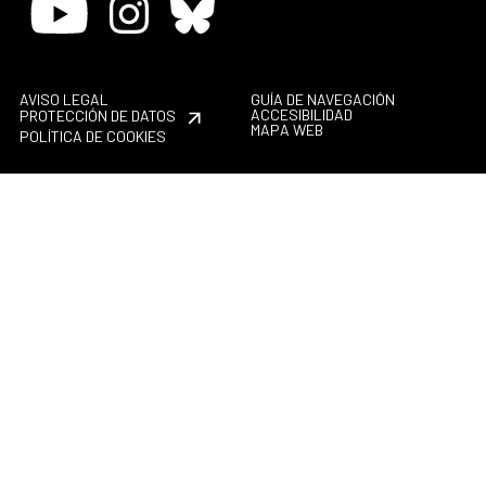
Youtube
Instagram
Bluesky
AVISO LEGAL
GUÍA DE NAVEGACIÓN
ACCESIBILIDAD
PROTECCIÓN DE DATOS
MAPA WEB
POLÍTICA DE COOKIES