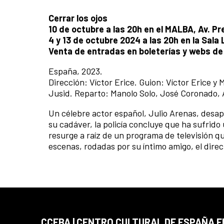
Cerrar los ojos
10 de octubre a las 20h en el MALBA, Av. Pr
4 y 13 de octubre 2024 a las 20h en la Sala
Venta de entradas en boleterías y webs de
España, 2023.
Dirección: Víctor Erice. Guion: Víctor Erice y
Jusid. Reparto: Manolo Solo, José Coronado, 
Un célebre actor español, Julio Arenas, desa
su cadáver, la policía concluye que ha sufrido
resurge a raíz de un programa de televisión q
escenas, rodadas por su íntimo amigo, el direc
CCEBA | CENTRO CULTURAL DE ESPAÑA E