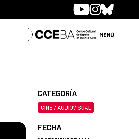
Youtube
Instagram
Bluesky
MENÚ
CATEGORÍA
CINE / AUDIOVISUAL
FECHA