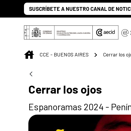
Saltar al contenido principal
SUSCRÍBETE A NUESTRO CANAL DE NOTIC
INICIO
CCE - BUENOS AIRES
Cerrar los oj
Cerrar los ojos
Espanoramas 2024 - Penín