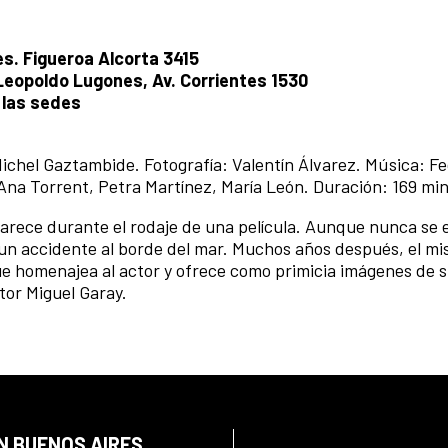
es. Figueroa Alcorta 3415
 Leopoldo Lugones, Av. Corrientes 1530
 las sedes
 Michel Gaztambide. Fotografía: Valentín Álvarez. Música: F
Ana Torrent, Petra Martínez, María León. Duración: 169 mi
parece durante el rodaje de una película. Aunque nunca se
 un accidente al borde del mar. Muchos años después, el mi
ue homenajea al actor y ofrece como primicia imágenes de 
tor Miguel Garay.
N BUENOS AIRES