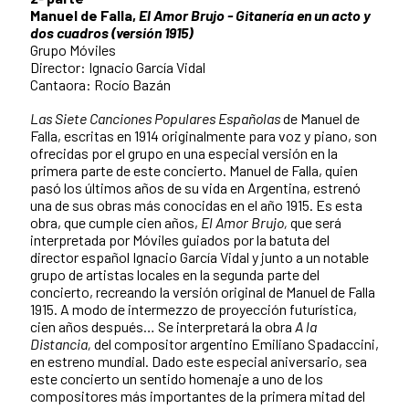
Manuel de Falla,
El Amor Brujo -
Gitanería en un acto y
dos cuadros (versión 1915)
Grupo Móviles
Director: Ignacio García Vidal
Cantaora: Rocío Bazán
Las Siete Canciones Populares Españolas
de Manuel de
Falla, escritas en 1914 originalmente para voz y piano, son
ofrecidas por el grupo en una especial versión en la
primera parte de este concierto. Manuel de Falla, quien
pasó los últimos años de su vida en Argentina, estrenó
una de sus obras más conocidas en el año 1915. Es esta
obra, que cumple cien años,
El Amor Brujo,
que será
interpretada por Móviles guiados por la batuta del
director español Ignacio García Vidal y junto a un notable
grupo de artistas locales en la segunda parte del
concierto, recreando la versión original de Manuel de Falla
1915. A modo de intermezzo de proyección futurística,
cien años después… Se interpretará la obra
A la
Distancia,
del compositor argentino Emiliano Spadaccini,
en estreno mundial. Dado este especial aniversario, sea
este concierto un sentido homenaje a uno de los
compositores más importantes de la primera mitad del