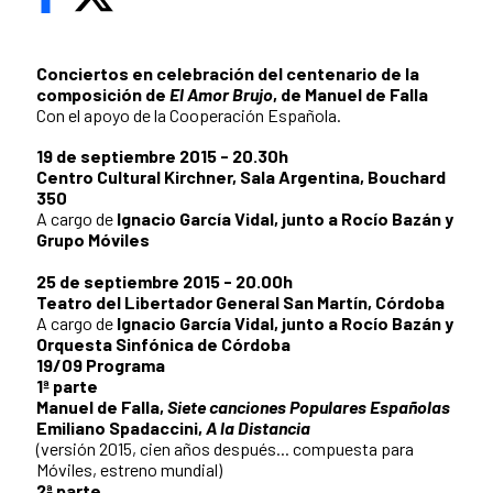
Conciertos en celebración del centenario de la
composición de
El Amor Brujo
, de Manuel de Falla
Con el apoyo de la Cooperación Española.
19 de septiembre 2015 - 20.30h
Centro Cultural Kirchner, Sala Argentina, Bouchard
350
A cargo de
Ignacio García Vidal, junto a Rocío Bazán y
Grupo Móviles
25 de septiembre 2015 - 20.00h
Teatro del Libertador General San Martín, Córdoba
A cargo de
Ignacio García Vidal, junto a Rocío Bazán y
Orquesta Sinfónica de Córdoba
19/09 Programa
1ª parte
Manuel de Falla,
Siete canciones Populares Españolas
Emiliano Spadaccini,
A la Distancia
(versión 2015, cien años después... compuesta para
Móviles, estreno mundial)
2ª parte