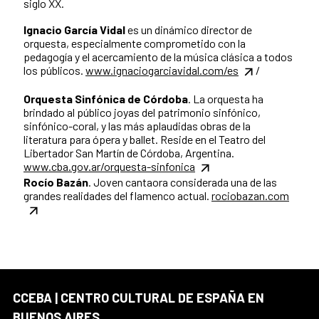
siglo XX.
Ignacio García Vidal
es un dinámico director de
orquesta, especialmente comprometido con la
pedagogía y el acercamiento de la música clásica a todos
los públicos.
www.ignaciogarciavidal.com/es
/
Orquesta Sinfónica de Córdoba
. La orquesta ha
brindado al público joyas del patrimonio sinfónico,
sinfónico-coral, y las más aplaudidas obras de la
literatura para ópera y ballet. Reside en el Teatro del
Libertador San Martín de Córdoba, Argentina.
www.cba.gov.ar/orquesta-sinfonica
Rocío Bazán
. Joven cantaora considerada una de las
grandes realidades del flamenco actual.
rociobazan.com
CCEBA | CENTRO CULTURAL DE ESPAÑA EN
BUENOS AIRES