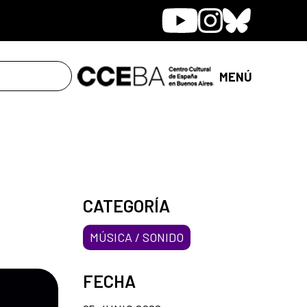
Youtube
Instagram
Bluesky
MENÚ
CATEGORÍA
MÚSICA / SONIDO
FECHA