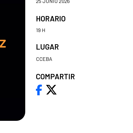
25 JUNIO 2026
HORARIO
19 H
LUGAR
CCEBA
COMPARTIR