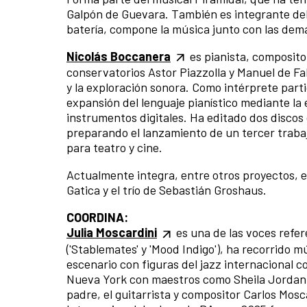
Galpón de Guevara. También es integrante del
batería, compone la música junto con las dem
Nicolás Boccanera
es pianista, compositor
conservatorios Astor Piazzolla y Manuel de Fal
y la exploración sonora. Como intérprete parti
expansión del lenguaje pianístico mediante la 
instrumentos digitales. Ha editado dos discos 
preparando el lanzamiento de un tercer traba
para teatro y cine.
Actualmente integra, entre otros proyectos, el
Gatica y el trío de Sebastián Groshaus.
COORDINA:
Julia Moscardini
es una de las voces refer
('Stablemates' y 'Mood Indigo'), ha recorrido 
escenario con figuras del jazz internacional 
Nueva York con maestros como Sheila Jordan. 
padre, el guitarrista y compositor Carlos Mosca