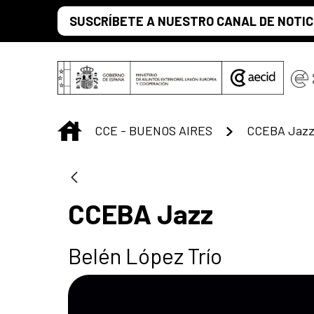
Saltar al contenido principal
SUSCRÍBETE A NUESTRO CANAL DE NOTIC
INICIO
CCE - BUENOS AIRES
CCEBA Jaz
CCEBA Jazz
Belén López Trío