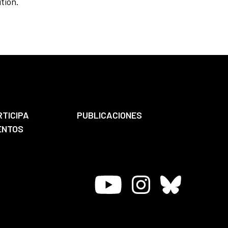
tion.
RTICIPA
PUBLICACIONES
ENTOS
Youtube
Instagram
Bluesky