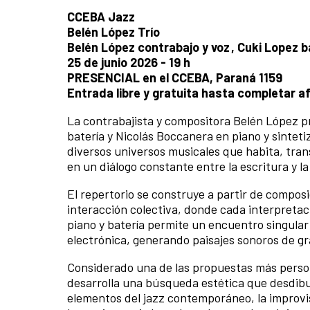
CCEBA Jazz
Belén López Trío
Belén López contrabajo y voz , Cuki Lopez 
25 de junio 2026 - 19 h
PRESENCIAL en el CCEBA, Paraná 1159
Entrada libre y gratuita hasta completar a
La contrabajista y compositora Belén López p
batería y Nicolás Boccanera en piano y sinteti
diversos universos musicales que habita, trans
en un diálogo constante entre la escritura y 
El repertorio se construye a partir de compos
interacción colectiva, donde cada interpreta
piano y batería permite un encuentro singular 
electrónica, generando paisajes sonoros de gr
Considerado una de las propuestas más persona
desarrolla una búsqueda estética que desdibu
elementos del jazz contemporáneo, la improvis