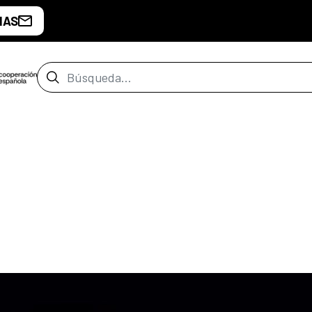
IAS
Barra de búsqueda
z