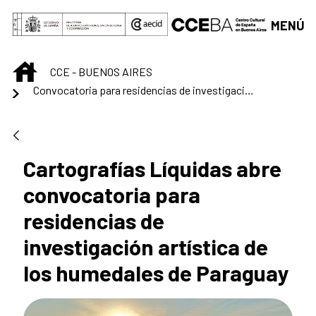
Saltar al contenido principal
MENÚ
INICIO
CCE - BUENOS AIRES
Convocatoria para residencias de investigación artística de los humedales de Paraguay
Cartografías Líquidas abre
convocatoria para
residencias de
investigación artística de
los humedales de Paraguay