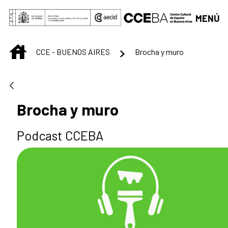
Saltar al contenido principal
MENÚ
INICIO
CCE - BUENOS AIRES
Brocha y muro
Brocha y muro
Podcast CCEBA