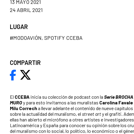
13 MAYO 2021
24 ABRIL 2021
LUGAR
#MODOAVIÓN, SPOTIFY CCEBA
COMPARTIR
El
CCEBA
inicia su colección de podcast con la
Serie BROCHA
MURO
y para esto invitamos a las muralistas
Carolina Favale
Milu Correch
a llevar adelante el contenido de nueve capítulos
sobre la actualidad del muralismo, el
street art
y el grafiti. Ade
ellas han abierto el micrófono a otres artistes e investigadores
Latinoamérica y España para conocer su opinión sobre los cr
del muralismo con lo social, lo político, lo económico o el géne