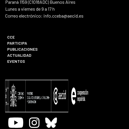
Paraná 1159 (C1018ADC) Buenos Aires
Lunes a viernes de 9 a 17 h
Correo electrónico: info.cceba@aecid.es
CCE
PARTICIPA
PUBLICACIONES
ACTUALIDAD
EVENTOS
Youtube
Instagram
Bluesky