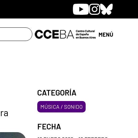
Youtube
Instagram
Bluesky
MENÚ
CATEGORÍA
MÚSICA / SONIDO
ra
FECHA