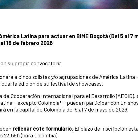
América Latina para actuar en BIME Bogotá (Del 5 al 7
el 16 de febrero 2026
con su propia convocatoria
ionará a cinco solistas y/o agrupaciones de América Latina
 cuarta edición de su festival de showcases.
 de Cooperación Internacional para el Desarrollo (AECID), 
 Latina —excepto Colombia*— puedan participar con un sho
rá en la capital de Colombia del 5 al 7 de mayo de 2026.
 deben
rellenar este formulario
. El plazo de inscripción est
las 23.59h (hora Colombia).