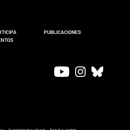
RTICIPA
PUBLICACIONES
ENTOS
Youtube
Instagram
Bluesky