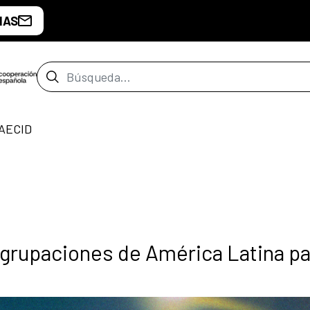
IAS
Barra de búsqueda
 AECID
agrupaciones de América Latina pa