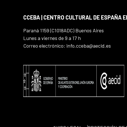
CCEBA | CENTRO CULTURAL DE ESPAÑA E
Paraná 1159 (C1018ADC) Buenos Aires
Lunes a viernes de 9 a 17 h
Correo electrónico: info.cceba@aecid.es