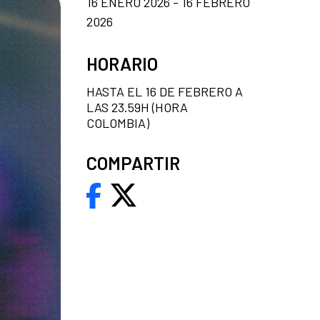
16 ENERO 2026 - 16 FEBRERO
2026
HORARIO
HASTA EL 16 DE FEBRERO A
LAS 23.59H (HORA
COLOMBIA)
COMPARTIR