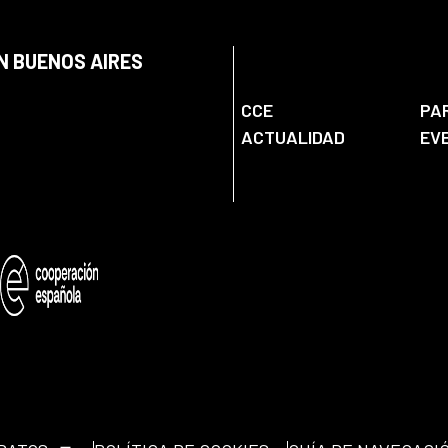
N BUENOS AIRES
CCE
PA
ACTUALIDAD
EV