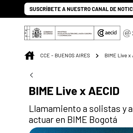
Saltar al contenido principal
SUSCRÍBETE A NUESTRO CANAL DE NOTIC
INICIO
CCE - BUENOS AIRES
BIME Live x
BIME Live x AECID
Llamamiento a solistas y 
actuar en BIME Bogotá