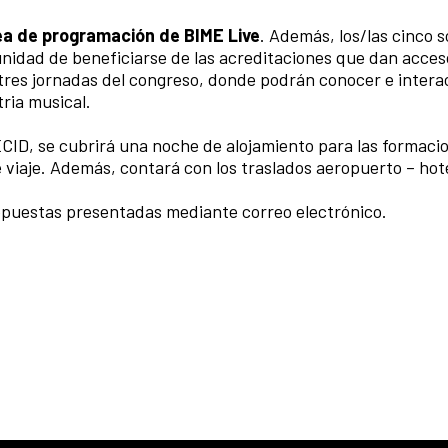
rea de programación de BIME Live
. Además, los/las cinco so
nidad de beneficiarse de las acreditaciones que dan acceso
tres jornadas del congreso, donde podrán conocer e intera
tria musical.
ECID, se cubrirá una noche de alojamiento para las formaci
 viaje. Además, contará con los traslados aeropuerto – hot
ropuestas presentadas mediante correo electrónico.