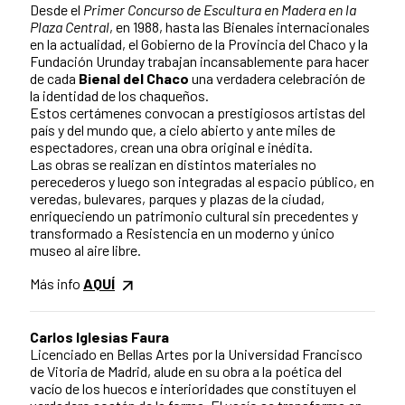
Desde el
Primer Concurso de Escultura en Madera en la
Plaza Central
, en 1988, hasta las Bienales internacionales
en la actualidad, el Gobierno de la Provincia del Chaco y la
Fundación Urunday trabajan incansablemente para hacer
de cada
Bienal del Chaco
una verdadera celebración de
la identidad de los chaqueños.
Estos certámenes convocan a prestigiosos artistas del
país y del mundo que, a cielo abierto y ante miles de
espectadores, crean una obra original e inédita.
Las obras se realizan en distintos materiales no
perecederos y luego son integradas al espacio público, en
veredas, bulevares, parques y plazas de la ciudad,
enriqueciendo un patrimonio cultural sin precedentes y
transformado a Resistencia en un moderno y único
museo al aire libre.
Más info
AQUÍ
Carlos Iglesias Faura
Licenciado en Bellas Artes por la Universidad Francisco
de Vitoria de Madrid, alude en su obra a la poética del
vacío de los huecos e interioridades que constituyen el