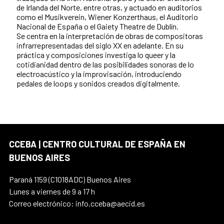
de Irlanda del Norte, entre otras, y actuado en auditorios
como el Musikverein, Wiener Konzerthaus, el Auditorio
Nacional de España o el Gaiety Theatre de Dublín.
Se centra en la interpretación de obras de compositoras
infrarrepresentadas del siglo XX en adelante. En su
práctica y composiciones investiga lo queer y la
cotidianidad dentro de las posibilidades sonoras de lo
electroacústico y la improvisación, introduciendo
pedales de loops y sonidos creados digitalmente.
CCEBA | CENTRO CULTURAL DE ESPAÑA EN
BUENOS AIRES
Paraná 1159 (C1018ADC) Buenos Aires
Lunes a viernes de 9 a 17 h
Correo electrónico: info.cceba@aecid.es