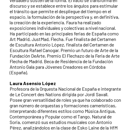
verdadero sostén de la forma. El vacío se transforma en
discurso y se establece entre los ángulos para estimular
el tránsito que permite el despliegue del tiempo en el
espacio, la formulación de la perspectiva y, en definitiva,
la creación de la experiencia. Faura ha realizado
exposiciones individuales y colectivas a nivel nacional.
Ha participado en las principales ferias de España como
Art Madrid, JustMad, Flecha. Fue finalista del Certamen
de Escultura Antonio López, finalista del Certamen de
Escultura Rafael Canogar. Premio un futuro de Arte de la
Fundación DeArte, Premio El Flechazo de la Feria de Arte
Flecha de Madrid. Beca de Residencia de la Fundación
Antonio Gala para Jóvenes Creadores en Córdoba
(España).
Laura Asensio López
Profesora de la Orquesta Nacional de España e integrante
de Le Concert des Nations dirigida por Jordi Savall.
Posee gran versatilidad de roles ya que ha colaborado con
gran número de orquestas y formaciones camerísticas,
interpretando diferentes estilos como Música Antigua,
Contemporánea y Popular como el Tango. Natural de
Soria, comenzó sus estudios musicales con Antonio
Pérez, analizándolos en la clase de Esko Laine de la HfM