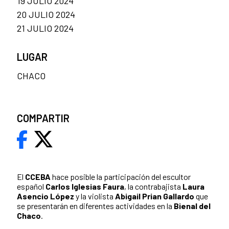
19 JULIO 2024
20 JULIO 2024
21 JULIO 2024
LUGAR
CHACO
COMPARTIR
El
CCEBA
hace posible la participación del escultor
español
Carlos Iglesias Faura
, la contrabajista
Laura
Asencio López
y la violista
Abigail Prian Gallardo
que
se presentarán en diferentes actividades en la
Bienal del
Chaco
.