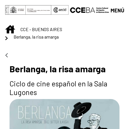
Saltar al contenido principal
MENÚ
INICIO
CCE - BUENOS AIRES
Berlanga, la risa amarga
Berlanga, la risa amarga
Ciclo de cine español en la Sala
Lugones