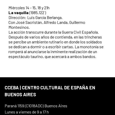
Miércoles 14 - 15, 18 y 21h
La vaquilla
(1985,122´)
Dirección: Luis García Berlanga.
Con José Sacristán, Alfredo Landa, Guillermo
Montesinos.
La acción transcurre durante la Guerra Civil Española.
Después de varios años de contienda, en las trincheras
se percibe un ambiente rutinario en donde los soldados
se dedican a dormir o a escribir cartas. La monotonía se
romperá al anunciarse la inminente realización de un
espectáculo taurino, que acercará a ambos bandos.
CCEBA | CENTRO CULTURAL DE ESPAÑA EN
BUENOS AIRES
Paraná 1159 (C1018ADC) Buenos Aires
Lunes a viernes de 9 a 17 h