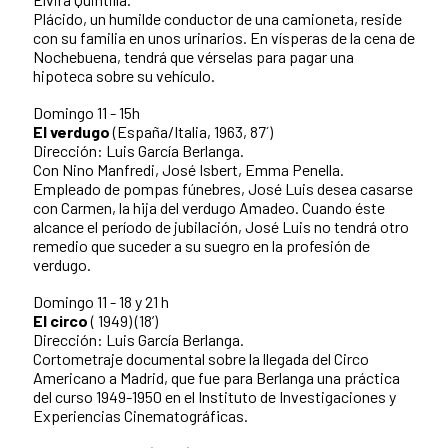
Plácido, un humilde conductor de una camioneta, reside
con su familia en unos urinarios. En vísperas de la cena de
Nochebuena, tendrá que vérselas para pagar una
hipoteca sobre su vehículo.
Domingo 11 - 15h
El verdugo
(España/Italia, 1963, 87´)
Dirección: Luis García Berlanga.
Con Nino Manfredi, José Isbert, Emma Penella.
Empleado de pompas fúnebres, José Luis desea casarse
con Carmen, la hija del verdugo Amadeo. Cuando éste
alcance el período de jubilación, José Luis no tendrá otro
remedio que suceder a su suegro en la profesión de
verdugo.
Domingo 11 - 18 y 21 h
El circo
( 1949) (18’)
Dirección: Luis García Berlanga.
Cortometraje documental sobre la llegada del Circo
Americano a Madrid, que fue para Berlanga una práctica
del curso 1949-1950 en el Instituto de Investigaciones y
Experiencias Cinematográficas.