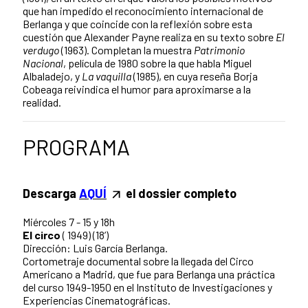
que han impedido el reconocimiento internacional de
Berlanga y que coincide con la reflexión sobre esta
cuestión que Alexander Payne realiza en su texto sobre
El
verdugo
(1963). Completan la muestra
Patrimonio
Nacional
, película de 1980 sobre la que habla Miguel
Albaladejo, y
La vaquilla
(1985), en cuya reseña Borja
Cobeaga reivindica el humor para aproximarse a la
realidad.
PROGRAMA
Descarga
AQUÍ
el dossier completo
Miércoles 7 - 15 y 18h
El circo
( 1949) (18’)
Dirección: Luis García Berlanga.
Cortometraje documental sobre la llegada del Circo
Americano a Madrid, que fue para Berlanga una práctica
del curso 1949-1950 en el Instituto de Investigaciones y
Experiencias Cinematográficas.