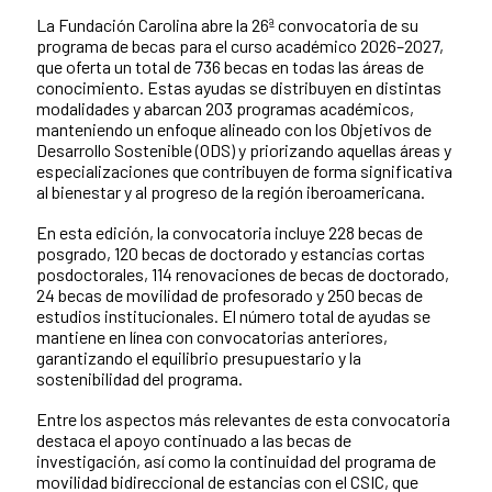
La Fundación Carolina abre la 26ª convocatoria de su
programa de becas para el curso académico 2026–2027,
que oferta un total de 736 becas en todas las áreas de
conocimiento. Estas ayudas se distribuyen en distintas
modalidades y abarcan 203 programas académicos,
manteniendo un enfoque alineado con los Objetivos de
Desarrollo Sostenible (ODS) y priorizando aquellas áreas y
especializaciones que contribuyen de forma significativa
al bienestar y al progreso de la región iberoamericana.
En esta edición, la convocatoria incluye 228 becas de
posgrado, 120 becas de doctorado y estancias cortas
posdoctorales, 114 renovaciones de becas de doctorado,
24 becas de movilidad de profesorado y 250 becas de
estudios institucionales. El número total de ayudas se
mantiene en línea con convocatorias anteriores,
garantizando el equilibrio presupuestario y la
sostenibilidad del programa.
Entre los aspectos más relevantes de esta convocatoria
destaca el apoyo continuado a las becas de
investigación, así como la continuidad del programa de
movilidad bidireccional de estancias con el CSIC, que