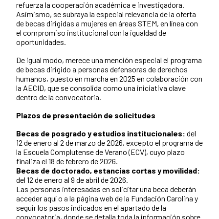
refuerza la cooperación académica e investigadora.
Asimismo, se subraya la especial relevancia de la oferta
de becas dirigidas a mujeres en áreas STEM, en línea con
el compromiso institucional con la igualdad de
oportunidades.
De igual modo, merece una mención especial el programa
de becas dirigido a personas defensoras de derechos
humanos, puesto en marcha en 2025 en colaboración con
la AECID, que se consolida como una iniciativa clave
dentro de la convocatoria.
Plazos de presentación de solicitudes
Becas de posgrado y estudios institucionales:
del
12 de enero al 2 de marzo de 2026, excepto el programa de
la Escuela Complutense de Verano (ECV), cuyo plazo
finaliza el 18 de febrero de 2026.
Becas de doctorado, estancias cortas y movilidad:
del 12 de enero al 9 de abril de 2026.
Las personas interesadas en solicitar una beca deberán
acceder aquí o a la página web de la Fundación Carolina y
seguir los pasos indicados en el apartado de la
convocatoria, donde se detalla toda la información sobre