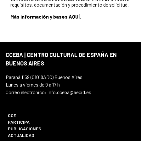
requisitos, documentación y procedimiento de solicitud.
Más información y bases
AQUÍ
.
CCEBA | CENTRO CULTURAL DE ESPAÑA EN
BUENOS AIRES
Paraná 1159 (C1018ADC) Buenos Aires
Lunes a viernes de 9 a 17 h
Correo electrónico: info.cceba@aecid.es
CCE
PARTICIPA
PUBLICACIONES
ACTUALIDAD