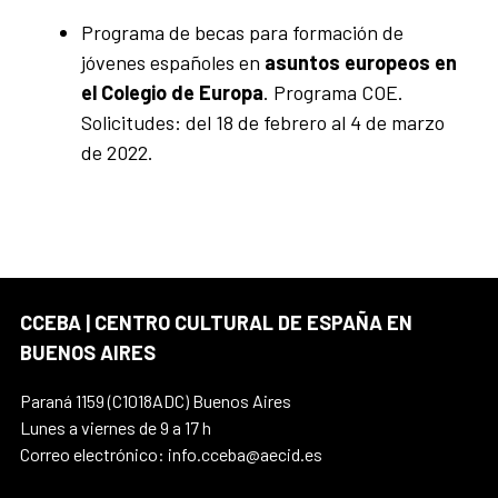
Programa de becas para formación de
jóvenes españoles en
asuntos europeos en
el Colegio de Europa
. Programa COE.
Solicitudes: del 18 de febrero al 4 de marzo
de 2022.
CCEBA | CENTRO CULTURAL DE ESPAÑA EN
BUENOS AIRES
Paraná 1159 (C1018ADC) Buenos Aires
Lunes a viernes de 9 a 17 h
Correo electrónico: info.cceba@aecid.es