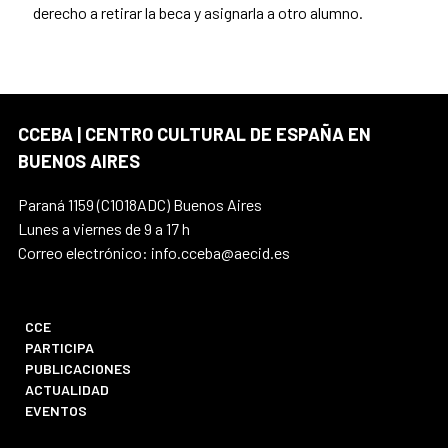
derecho a retirar la beca y asignarla a otro alumno.
CCEBA | CENTRO CULTURAL DE ESPAÑA EN
BUENOS AIRES
Paraná 1159 (C1018ADC) Buenos Aires
Lunes a viernes de 9 a 17 h
Correo electrónico: info.cceba@aecid.es
CCE
PARTICIPA
PUBLICACIONES
ACTUALIDAD
EVENTOS