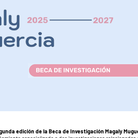
gunda edición de la Beca de Investigación Magaly Mugue
miento especializado a dos investigaciones relacionadas a