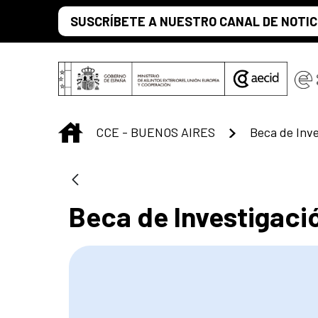
Saltar al contenido principal
SUSCRÍBETE A NUESTRO CANAL DE NOTIC
INICIO
CCE - BUENOS AIRES
Beca de Inv
Beca de Investigaci