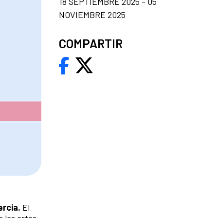
18 SEPTIEMBRE 2025 - 05
NOVIEMBRE 2025
COMPARTIR
rcia.
El
 las artes