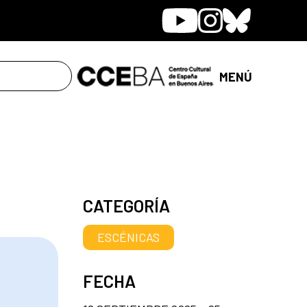
Youtube
Instagram
Bluesky
MENÚ
CATEGORÍA
ESCÉNICAS
FECHA