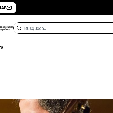
IAS
Barra de búsqueda
ra