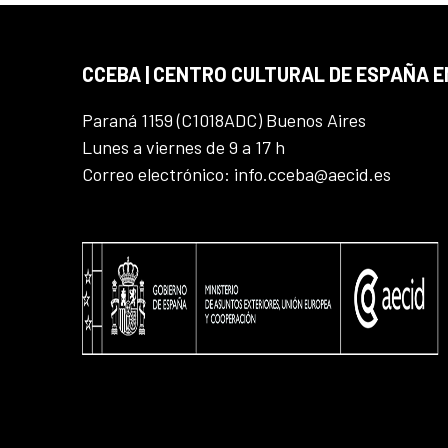
CCEBA | CENTRO CULTURAL DE ESPAÑA E
Paraná 1159 (C1018ADC) Buenos Aires
Lunes a viernes de 9 a 17 h
Correo electrónico: info.cceba@aecid.es