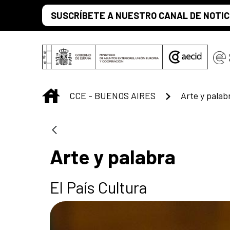
Saltar al contenido principal
SUSCRÍBETE A NUESTRO CANAL DE NOTIC
INICIO
CCE - BUENOS AIRES
Arte y palab
Arte y palabra
El País Cultura