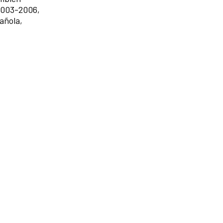
 2003-2006,
añola,