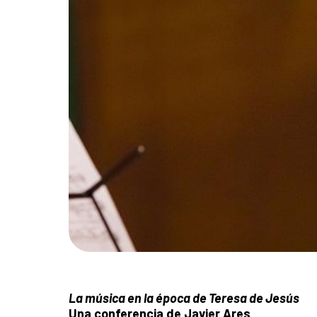
La música en la época de Teresa de Jesús
Una conferencia de Javier Ares