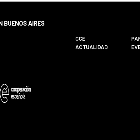
N BUENOS AIRES
CCE
PA
ACTUALIDAD
EV