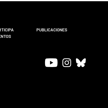
RTICIPA
PUBLICACIONES
ENTOS
Youtube
Instagram
Bluesky