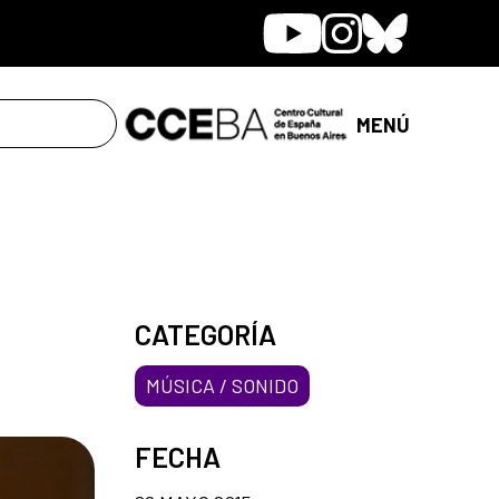
Youtube
Instagram
Bluesky
MENÚ
CATEGORÍA
MÚSICA / SONIDO
FECHA