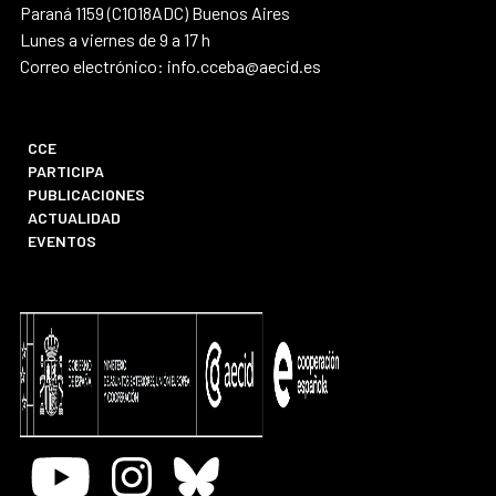
Paraná 1159 (C1018ADC) Buenos Aires
Lunes a viernes de 9 a 17 h
Correo electrónico: info.cceba@aecid.es
CCE
PARTICIPA
PUBLICACIONES
ACTUALIDAD
EVENTOS
Youtube
Instagram
Bluesky