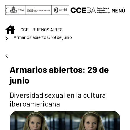
Saltar al contenido principal
MENÚ
INICIO
CCE - BUENOS AIRES
Armarios abiertos: 29 de junio
Armarios abiertos: 29 de
junio
Diversidad sexual en la cultura
iberoamericana