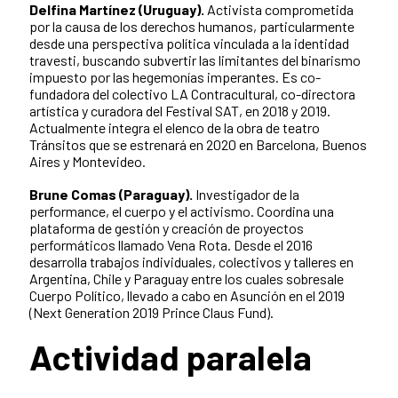
Delfina Martínez (Uruguay).
Activista comprometida
por la causa de los derechos humanos, particularmente
desde una perspectiva política vinculada a la identidad
travesti, buscando subvertir las limitantes del binarismo
impuesto por las hegemonías imperantes. Es co-
fundadora del colectivo LA Contracultural, co-directora
artística y curadora del Festival SAT, en 2018 y 2019.
Actualmente integra el elenco de la obra de teatro
Tránsitos que se estrenará en 2020 en Barcelona, Buenos
Aires y Montevideo.
Brune Comas (Paraguay).
Investigador de la
performance, el cuerpo y el activismo. Coordina una
plataforma de gestión y creación de proyectos
performáticos llamado Vena Rota. Desde el 2016
desarrolla trabajos individuales, colectivos y talleres en
Argentina, Chile y Paraguay entre los cuales sobresale
Cuerpo Político, llevado a cabo en Asunción en el 2019
(Next Generation 2019 Prince Claus Fund).
Actividad paralela