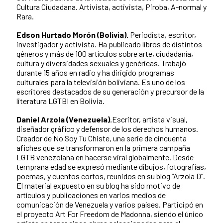
Cultura Ciudadana. Artivista, activista, Piroba, A-normal y
Rara.
Edson Hurtado Morón (Bolivia).
Periodista, escritor,
investigador y activista. Ha publicado libros de distintos
géneros y más de 100 artículos sobre arte, ciudadanía,
cultura y diversidades sexuales y genéricas. Trabajó
durante 15 años en radio y ha dirigido programas
culturales para la televisión boliviana. Es uno de los
escritores destacados de su generación y precursor de la
literatura LGTBI en Bolivia.
Daniel Arzola (Venezuela).
Escritor, artista visual,
diseñador gráfico y defensor de los derechos humanos.
Creador de No Soy Tu Chiste, una serie de cincuenta
afiches que se transformaron en la primera campaña
LGTB venezolana en hacerse viral globalmente. Desde
temprana edad se expresó mediante dibujos, fotografías,
poemas, y cuentos cortos, reunidos en su blog “Arzola D”.
El material expuesto en su blog ha sido motivo de
artículos y publicaciones en varios medios de
comunicación de Venezuela y varios países. Participó en
el proyecto Art For Freedom de Madonna, siendo el único