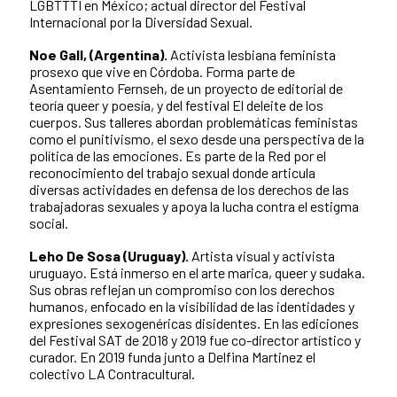
LGBTTTI en México; actual director del Festival
Internacional por la Diversidad Sexual.
Noe Gall, (Argentina).
Activista lesbiana feminista
prosexo que vive en Córdoba. Forma parte de
Asentamiento Fernseh, de un proyecto de editorial de
teoría queer y poesía, y del festival El deleite de los
cuerpos. Sus talleres abordan problemáticas feministas
como el punitivismo, el sexo desde una perspectiva de la
política de las emociones. Es parte de la Red por el
reconocimiento del trabajo sexual donde articula
diversas actividades en defensa de los derechos de las
trabajadoras sexuales y apoya la lucha contra el estigma
social.
Leho De Sosa (Uruguay).
Artista visual y activista
uruguayo. Está inmerso en el arte marica, queer y sudaka.
Sus obras reflejan un compromiso con los derechos
humanos, enfocado en la visibilidad de las identidades y
expresiones sexogenéricas disidentes. En las ediciones
del Festival SAT de 2018 y 2019 fue co-director artístico y
curador. En 2019 funda junto a Delfina Martinez el
colectivo LA Contracultural.