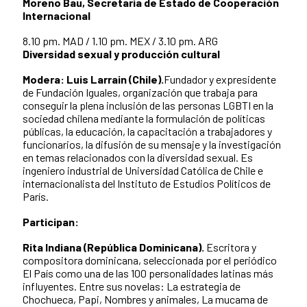
Moreno Bau, Secretaria de Estado de Cooperación
Internacional
8.10 pm. MAD / 1.10 pm. MEX / 3.10 pm. ARG
Diversidad sexual y producción cultural
Modera: Luis Larrain (Chile).
Fundador y expresidente
de Fundación Iguales, organización que trabaja para
conseguir la plena inclusión de las personas LGBTI en la
sociedad chilena mediante la formulación de políticas
públicas, la educación, la capacitación a trabajadores y
funcionarios, la difusión de su mensaje y la investigación
en temas relacionados con la diversidad sexual. Es
ingeniero industrial de Universidad Católica de Chile e
internacionalista del Instituto de Estudios Políticos de
París.
Participan:
Rita Indiana (República Dominicana).
Escritora y
compositora dominicana, seleccionada por el periódico
El País como una de las 100 personalidades latinas más
influyentes. Entre sus novelas: La estrategia de
Chochueca, Papi, Nombres y animales, La mucama de