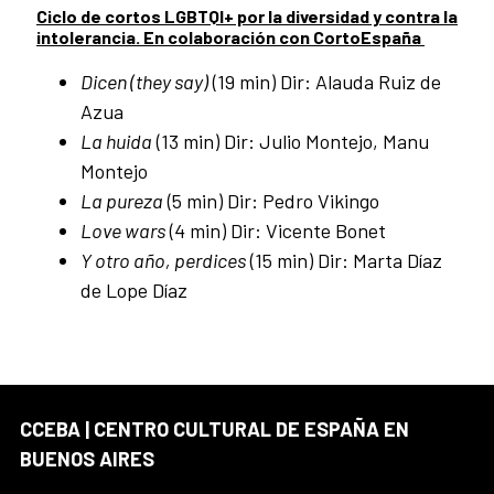
Ciclo de cortos LGBTQI+ por la diversidad y contra la
intolerancia. En colaboración con CortoEspaña
Dicen (they say)
(19 min) Dir: Alauda Ruiz de
Azua
La huida
(13 min) Dir: Julio Montejo, Manu
Montejo
La pureza
(5 min) Dir: Pedro Vikingo
Love wars
(4 min) Dir: Vicente Bonet
Y otro año, perdices
(15 min) Dir: Marta Díaz
de Lope Díaz
CCEBA | CENTRO CULTURAL DE ESPAÑA EN
BUENOS AIRES